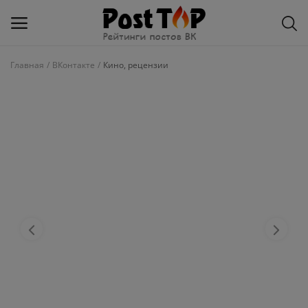
Главная
ВКонтакте
Кино, рецензии
Добавить
блог
ВКонтакте
Избранное
Контакты
О рейтинге
Статьи, обзоры
Войти