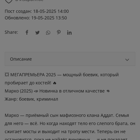
Пост создан: 18-05-2025 14:00
Обновлено: 19-05-2025 13:50
Share:
Описание
💥 МЕГАПРЕМЬЕРА 2025 — мощный боевик, который
пробирает до костей! 🔥
Марко (2025) 📣 Новинка в отличном качестве 👊
Жанр: боевик, криминал
Марко — приёмный сын мафиозного клана Аддат. Семья
для него — всё. Но когда находят тело его слепого брата, он
сжигает мосты и выходит на тропу мести. Теперь он не
остановится, пока не найдёт виновных — и не покарает