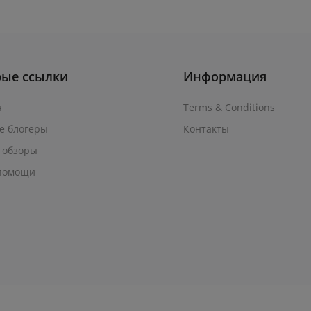
рые ссылки
Информация
я
Terms & Conditions
е блогеры
Контакты
 обзоры
помощи