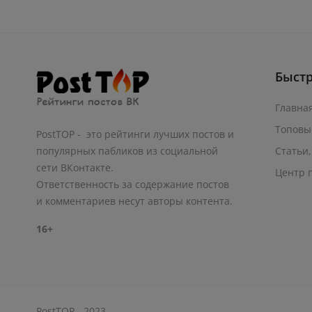
Быст
Главна
Топовы
PostTOP - это рейтинги лучших постов и
Статьи,
популярных пабликов из социальной
сети ВКонтакте.
Центр 
Ответственность за содержание постов
и комментариев несут авторы контента.
16+
PostTOP - 2023