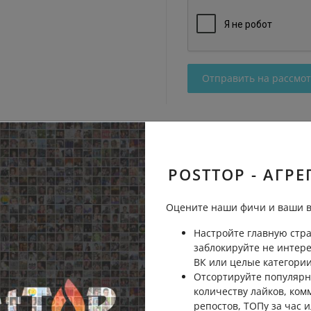
Отправить на рассмо
POSTTOP - АГРЕ
Оцените наши фичи и ваши в
Настройте главную стра
заблокируйте не интер
ВК или целые категории
Отсортируйте популярн
количеству лайков, ком
репостов, ТОПу за час и