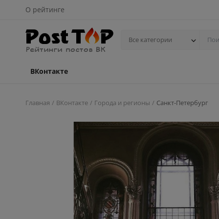
О рейтинге
Все категории
ВКонтакте
Главная
ВКонтакте
Города и регионы
Санкт-Петербург