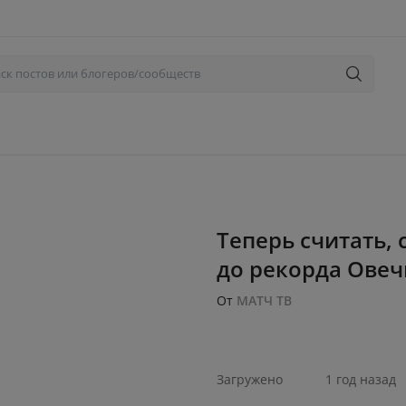
Теперь считать,
до рекорда Овеч
От
МАТЧ ТВ
Загружено
1 год назад