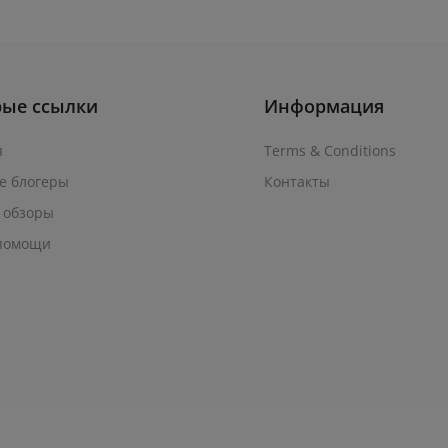
рые ссылки
Информация
я
Terms & Conditions
е блогеры
Контакты
 обзоры
помощи