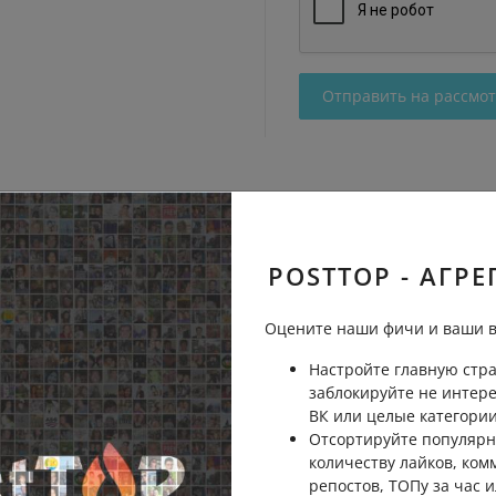
Отправить на рассмо
POSTTOP - АГРЕ
Оцените наши фичи и ваши в
Настройте главную стра
заблокируйте не интер
ВК или целые категории
Отсортируйте популярн
количеству лайков, ком
репостов, ТОПу за час и