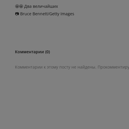
🤩🤩 Два величайших
📷 Bruce Bennett/Getty Images
Комментарии (0)
Комментарии к этому посту не найдены. Прокомментир