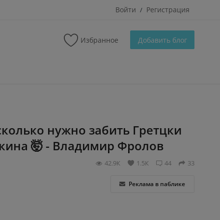
Войти
Регистрация
/
Избранное
Добавить блог
 сколько нужно забить Гретцки
кина 🤯 - Владимир Фролов
42.9К
1.5К
44
33
Реклама в паблике