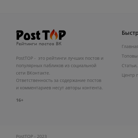
Быст
Главна
Топовы
PostTOP - это рейтинги лучших постов и
Статьи,
популярных пабликов из социальной
сети ВКонтакте.
Центр 
Ответственность за содержание постов
и комментариев несут авторы контента.
16+
PostTOP - 2023