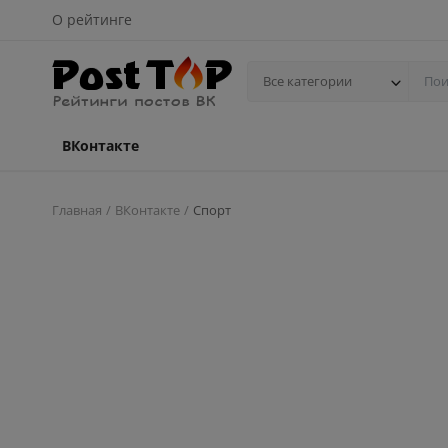
О рейтинге
Все категории
ВКонтакте
Главная
ВКонтакте
Спорт