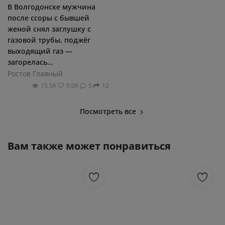
В Волгодонске мужчина
после ссоры с бывшей
женой снял заглушку с
газовой трубы, поджёг
выходящий газ —
загорелась...
Ростов Главный
15.5К
0.0К
5
12
Посмотреть все
Вам также может понравиться