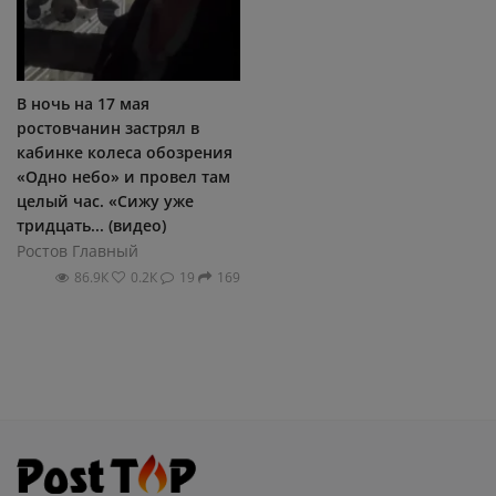
В ночь на 17 мая
ростовчанин застрял в
кабинке колеса обозрения
«Одно небо» и провел там
целый час. «Сижу уже
тридцать... (видео)
Ростов Главный
86.9К
0.2К
19
169