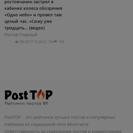
ростовчанин застрял в
кабинке колеса обозрения
«Одно небо» и провел там
целый час. «Сижу уже
тридцать... (видео)
Ростов Главный
86.9К
0.2К
19
169
PostTOP - это рейтинги лучших постов и популярных
пабликов из социальной сети ВКонтакте.
Ответственность за содержание постов и комментариев