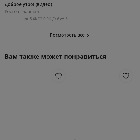
Доброе утро! (видео)
Ростов Главный
5.4К
0.0К
6
8
Посмотреть все
Вам также может понравиться