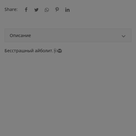
Share:
Описание
Бесстрашный айболит.🩺🦁