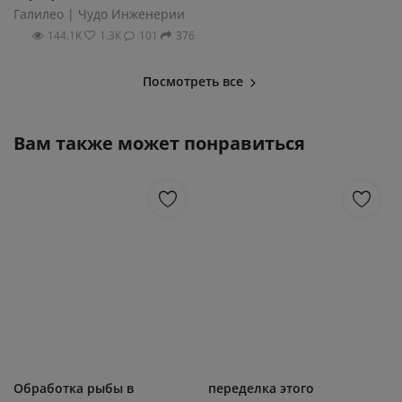
Галилео | Чудо Инженерии
144.1К
1.3К
101
376
Посмотреть все
Вам также может понравиться
Обработка рыбы в
переделка этого