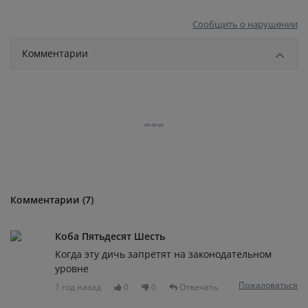
Сообщить о нарушении
Комментарии
Комментарии (7)
Коба Пятьдесят Шесть
Когда эту дичь запретят на законодательном
уровне
Пожаловаться
1 год назад
0
0
Отвечать