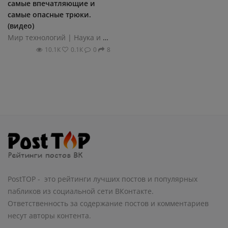
самые впечатляющие и
самые опасные трюки.
(видео)
Мир технологий | Наука и техника
10.1К
0.1К
0
8
PostTOP - это рейтинги лучших постов и популярных
пабликов из социальной сети ВКонтакте.
Ответственность за содержание постов и комментариев
несут авторы контента.