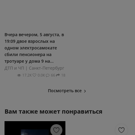
Вчера вечером, 5 августа, в
19:09 двое взрослых на
одном электросамокате
сбили пенсионера на
тротуаре у дома 9 на...
ДТП и ЧП | Санкт-Петербург
17.2К
0.0К
66
18
Посмотреть все
Вам также может понравиться