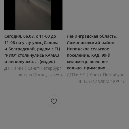
Сегодня, 06.08, с 11-00 до
Ленинградская область,
11-06 на углу улиц Салова
Ломоносовский район,
и Белградской, рядом с ТЦ
Низинское сельское
"РИО" столкнулись КАМАЗ
поселение, КАД, 99-й
и легковушка. ... (видео)
километр, внешнее
кольцо, примерно...
ДТП и ЧП | Санкт-Петербург
ДТП и ЧП | Санкт-Петербург
17.1К
0.0К
20
4
16.9К
0.0К
19
48