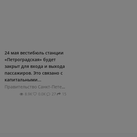
24 мая вестибюль станции
«Петроградская» будет
закрыт для входа и выхода
пассажиров. Это связано с
капитальными...
Правительство Санкт-Петербурга
8.9К
0.0К
27
15