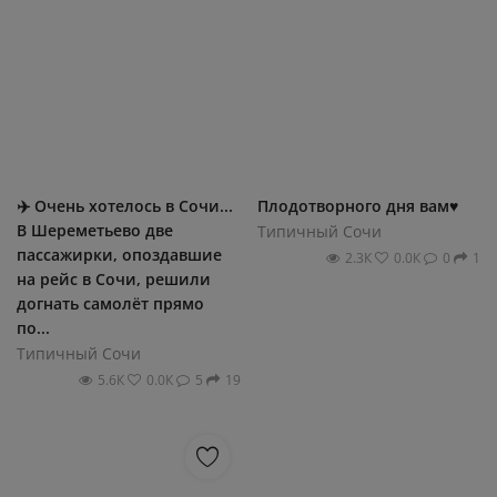
✈️ Очень хотелось в Сочи...
Плодотворного дня вам♥️
В Шереметьево две
Типичный Сочи
пассажирки, опоздавшие
2.3К
0.0К
0
1
на рейс в Сочи, решили
догнать самолёт прямо
по...
Типичный Сочи
5.6К
0.0К
5
19