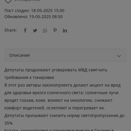
Пост создан: 18-05-2025 15:00
Обновлено: 19-05-2025 08:50
Share:
Описание
Депутаты продолжают уговаривать МВД смягчить
требования к тонировке
В этот раз авторы законопроекта делают акцент на вред
для здоровья яркого солнечного света: солнечные лучи
вредят глазам, коже, влияют на онкологию, снижают
комфорт водителей, ослепляет и перегревает их.
Депутаты призывают снизить норму светопропускания до
35%.
Кстати, законопроект о тонировке внесли в Госдуму в