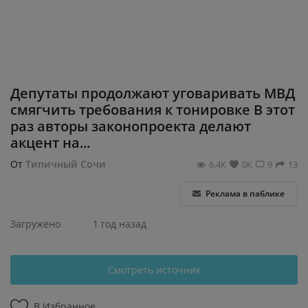
Регистрация
Депутаты продолжают уговаривать МВД
смягчить требования к тонировке В этот
раз авторы законопроекта делают
акцент на...
От
Типичный Сочи
6.4К
0К
9
13
Реклама в паблике
Загружено
1 год назад
Смотреть источник
В Избранное