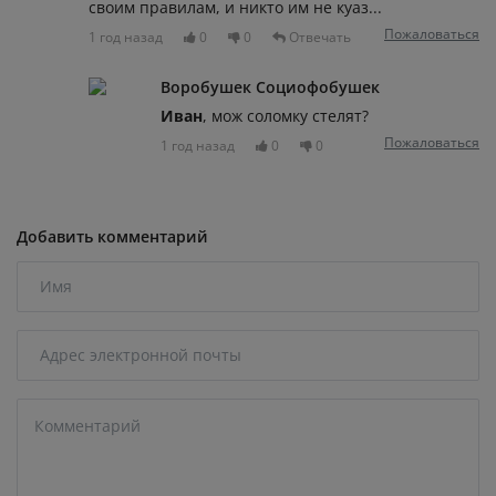
своим правилам, и никто им не куаз...
Пожаловаться
1 год назад
0
0
Отвечать
Воробушек Социофобушек
Иван
, мож соломку стелят?
Пожаловаться
1 год назад
0
0
Добавить комментарий