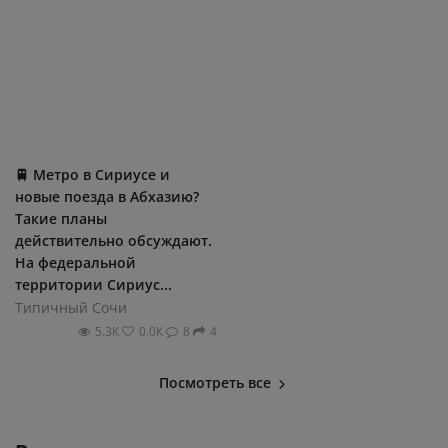
🚆 Метро в Сириусе и
новые поезда в Абхазию?
Такие планы
действительно обсуждают.
На федеральной
территории Сириус...
Типичный Сочи
5.3К
0.0К
8
4
Посмотреть все