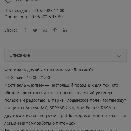
Пост создан: 19-05-2025 14:00
Обновлено: 20-05-2025 13:30
Share:
Описание
Фестиваль дружбы с питомцами «Лапки» 0+
24–25 мая, 10:00–21:00
Фестиваль «Лапки» — настоящий праздник для тех, кто
обожает животных и хочет провести летний уикенд с
пользой и радостью. В парке «Ходынское поле» гостей ждут
концерты Антохи МС, SERYABKINA, Ани Pokrov, RASA и
других артистов, встречи с pet-блогерами, мастер-классы и
лекции на тему заботы о питомцах.
Будет работать маркет с товарами для животных, зона