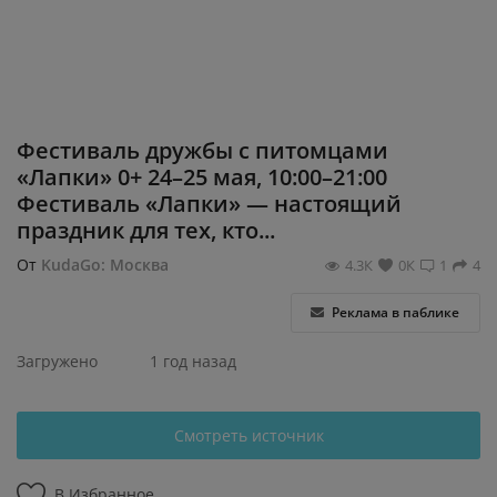
Регистрация
Фестиваль дружбы с питомцами
«Лапки» 0+ 24–25 мая, 10:00–21:00
Фестиваль «Лапки» — настоящий
праздник для тех, кто...
От
KudaGo: Москва
4.3К
0К
1
4
Реклама в паблике
Загружено
1 год назад
Смотреть источник
В Избранное