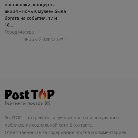
постановки, концерты —
акция «Ночь в музее» была
богата на события. 17 и
18...
Город Москва
3.2К
0.0К
1
1
PostTOP - это рейтинги лучших постов и популярных
пабликов из социальной сети ВКонтакте.
Ответственность за содержание постов и комментариев