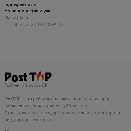
подозревают в
мошенничестве и уже...
Mash | Мэш
84.5К
0.1К
13
106
PostTOP - это рейтинги лучших постов и популярных
пабликов из социальной сети ВКонтакте.
Ответственность за содержание постов и комментариев
несут авторы контента.