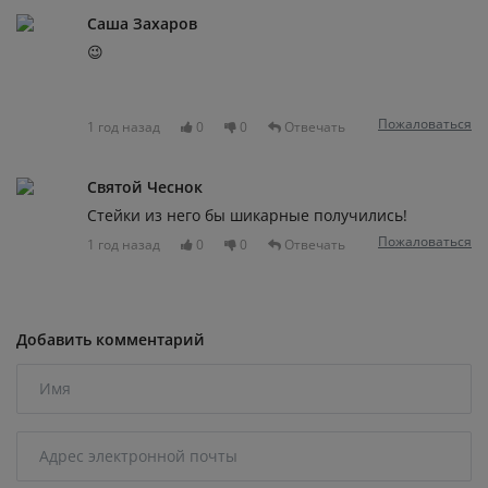
Саша Захаров
😉
Пожаловаться
1 год назад
0
0
Отвечать
Святой Чеснок
Стейки из него бы шикарные получились!
Пожаловаться
1 год назад
0
0
Отвечать
Добавить комментарий