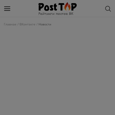
Главная
ВКонтакте
Новости
Добавить
блог
ВКонтакте
Избранное
Контакты
О рейтинге
Статьи, обзоры
Войти