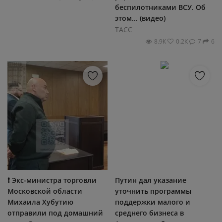
беспилотниками ВСУ. Об
этом... (видео)
ТАСС
8.9К
0.2К
7
6
❗ Экс-министра торговли
Путин дал указание
Московской области
уточнить программы
Михаила Хубутию
поддержки малого и
отправили под домашний
среднего бизнеса в