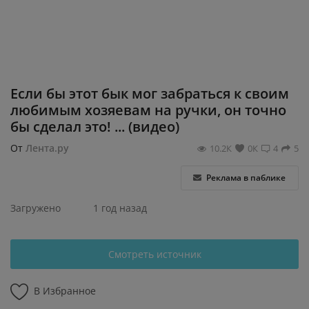
Регистрация
Если бы этот бык мог забраться к своим
любимым хозяевам на ручки, он точно
бы сделал это! ... (видео)
От
Лента.ру
10.2К
0К
4
5
Реклама в паблике
Загружено
1 год назад
Смотреть источник
В Избранное