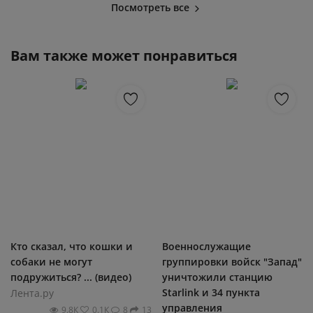
Посмотреть все
Вам также может понравиться
Кто сказал, что кошки и
Военнослужащие
собаки не могут
группировки войск "Запад"
подружиться? ... (видео)
уничтожили станцию
Starlink и 34 пункта
Лента.ру
управления
9.8К
0.1К
8
13