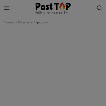
Главная
ВКонтакте
Красотки
Добавить
блог
ВКонтакте
Избранное
Контакты
О рейтинге
Статьи, обзоры
Войти