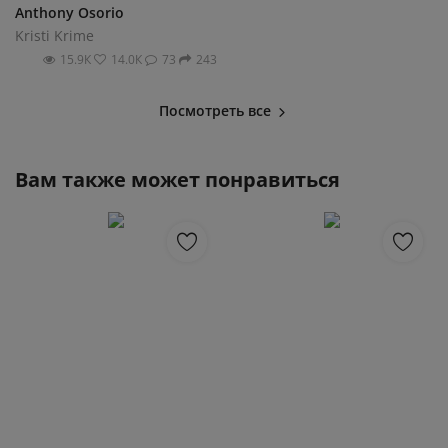
Anthony Osorio
Kristi Krime
15.9К
14.0К
73
243
Посмотреть все
Вам также может понравиться