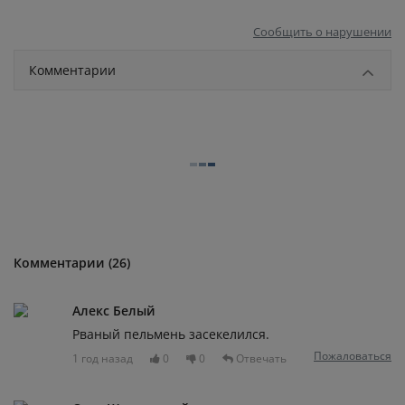
Сообщить о нарушении
Комментарии
Комментарии (26)
Алекс Белый
Рваный пельмень засекелился.
Пожаловаться
1 год назад
0
0
Отвечать