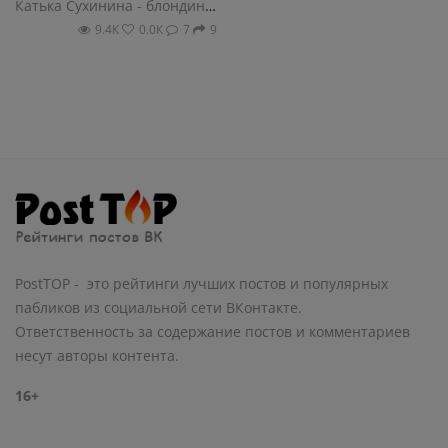
Катька Сухинина - блондинка на колесах
9.4К
0.0К
7
9
PostTOP - это рейтинги лучших постов и популярных
пабликов из социальной сети ВКонтакте.
Ответственность за содержание постов и комментариев
несут авторы контента.
16+