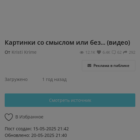
Регистрация
Картинки со смыслом или без... (видео)
От
Kristi Krime
12.1К
6.4К
62
292
Реклама в паблике
Загружено
1 год назад
Смотреть источник
В Избранное
Пост создан: 15-05-2025 21:42
Обновлено: 20-05-2025 21:40