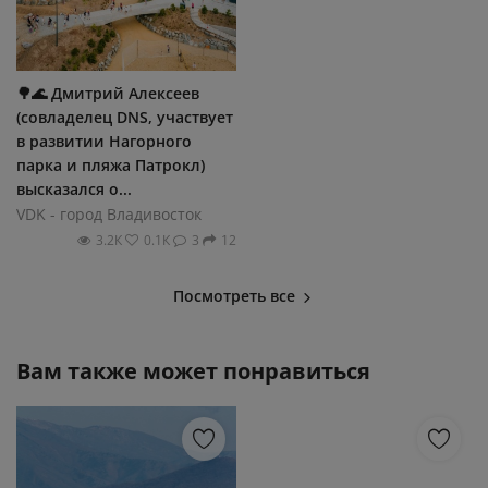
🌳🌊 Дмитрий Алексеев
(совладелец DNS, участвует
в развитии Нагорного
парка и пляжа Патрокл)
высказался о...
VDK - город Владивосток
3.2К
0.1К
3
12
Посмотреть все
Вам также может понравиться