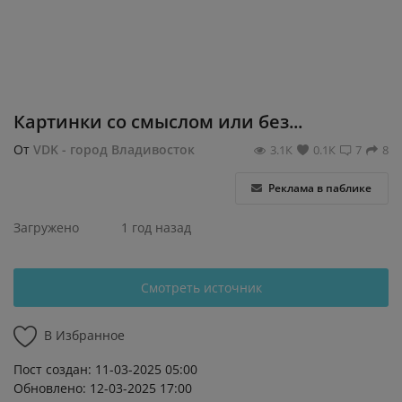
Регистрация
Картинки со смыслом или без...
От
VDK - город Владивосток
3.1К
0.1К
7
8
Реклама в паблике
Загружено
1 год назад
Смотреть источник
В Избранное
Пост создан: 11-03-2025 05:00
Обновлено: 12-03-2025 17:00