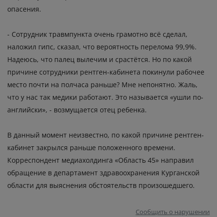
опасения.
- Сотрудник травмпункта очень грамотно всё сделал,
наложил гипс, сказал, что вероятность перелома 99,9%.
Надеюсь, что палец вылечим и срастётся. Но по какой
причине сотрудники рентген-кабинета покинули рабочее
место почти на полчаса раньше? Мне непонятно. Жаль,
что у нас так медики работают. Это называется «ушли по-
английски», - возмущается отец ребенка.
В данный момент неизвестно, по какой причине рентген-
кабинет закрылся раньше положенного времени.
Корреспондент медиахолдинга «Область 45» направил
обращение в департамент здравоохранения Курганской
области для выяснения обстоятельств произошедшего.
Сообщить о нарушении