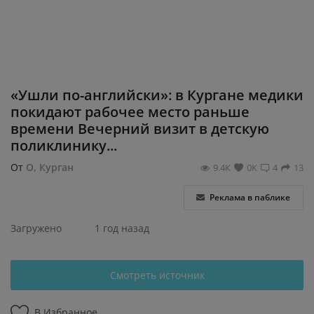
Регистрация
«Ушли по-английски»: в Кургане медики
покидают рабочее место раньше
времени Вечерний визит в детскую
поликлинику...
От
О, Курган
9.4К
0К
4
13
Реклама в паблике
Загружено
1 год назад
Смотреть источник
В Избранное