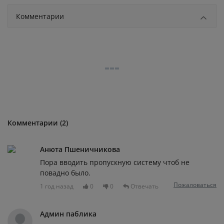
Комментарии
Комментарии (2)
Анюта Пшеничникова
Пора вводить пропускную систему чтоб не
повадно было.
Пожаловаться
1 год назад
0
0
Отвечать
Админ паблика