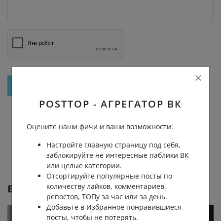
Отправить на рассмотрение
POSTTOP - АГРЕГАТОР ВК
Оцените наши фичи и ваши возможности:
Настройте главную страницу под себя,
заблокируйте не интересные паблики ВК
или целые категории.
Отсортируйте популярные посты по
количеству лайков, комментариев,
Еще от
О, Курган
репостов, ТОПу за час или за день.
Добавьте в Избранное понравившиеся
посты, чтобы не потерять.