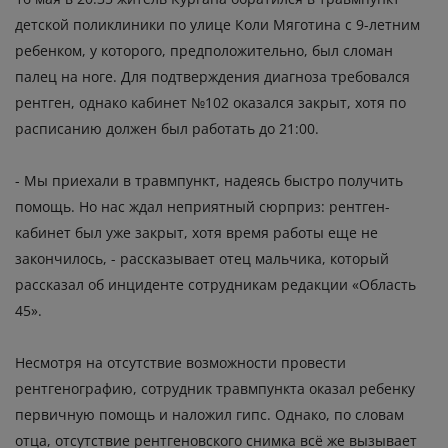
детской поликлиники по улице Коли Мяготина с 9-летним
ребенком, у которого, предположительно, был сломан
палец на ноге. Для подтверждения диагноза требовался
рентген, однако кабинет №102 оказался закрыт, хотя по
расписанию должен был работать до 21:00.
- Мы приехали в травмпункт, надеясь быстро получить
помощь. Но нас ждал неприятный сюрприз: рентген-
кабинет был уже закрыт, хотя время работы еще не
закончилось, - рассказывает отец мальчика, который
рассказал об инциденте сотрудникам редакции «Область
45».
Несмотря на отсутствие возможности провести
рентгенографию, сотрудник травмпункта оказал ребенку
первичную помощь и наложил гипс. Однако, по словам
отца, отсутствие рентгеновского снимка всё же вызывает