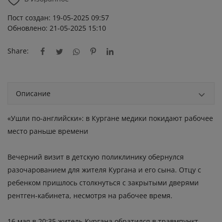
Пост создан: 19-05-2025 09:57
Обновлено: 21-05-2025 15:10
Share:
Описание
«Ушли по-английски»: в Кургане медики покидают рабочее
место раньше времени
Вечерний визит в детскую поликлинику обернулся
разочарованием для жителя Кургана и его сына. Отцу с
ребенком пришлось столкнуться с закрытыми дверями
рентген-кабинета, несмотря на рабочее время.
16 мая в 20:35 житель Кургана обратился в травмпункт