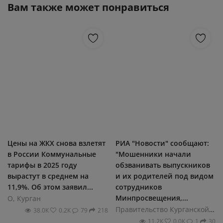
Вам также может понравиться
Цены на ЖКХ снова взлетят
РИА "Новости" сообщают:
в России Коммунальные
"Мошенники начали
тарифы в 2025 году
обзванивать выпускников
вырастут в среднем на
и их родителей под видом
11,9%. Об этом заявил...
сотрудников
Минпросвещения,...
О, Курган
Правительство Курганской области
38.0К
0.2К
79
218
11.2К
0.0К
1
30