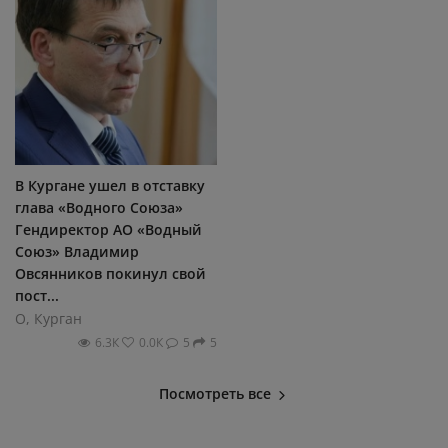
В Кургане ушел в отставку
глава «Водного Союза»
Гендиректор АО «Водный
Союз» Владимир
Овсянников покинул свой
пост...
О, Курган
6.3К
0.0К
5
5
Посмотреть все