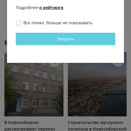
Подробнее
о рейтинге
.
Все понял, больше не показывать
Закрыть
Еще от
Инцидент Новосибирск
В Новосибирске
Строительство мусорного
рассматривают перенос
полигона в Новосибирской