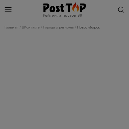
Главная
ВКонтакте
Города и регионы
Новосибирск
Добавить
блог
ВКонтакте
Избранное
Контакты
О рейтинге
Статьи, обзоры
Войти