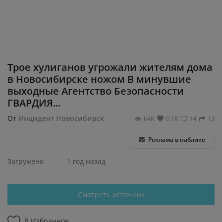
Регистрация
Трое хулиганов угрожали жителям дома
в Новосибирске ножом В минувшие
выходные Агентство Безопасности
ГВАРДИЯ...
От
Инцидент Новосибирск
64К
0.1К
14
13
Реклама в паблике
Загружено
1 год назад
Смотреть источник
В Избранное