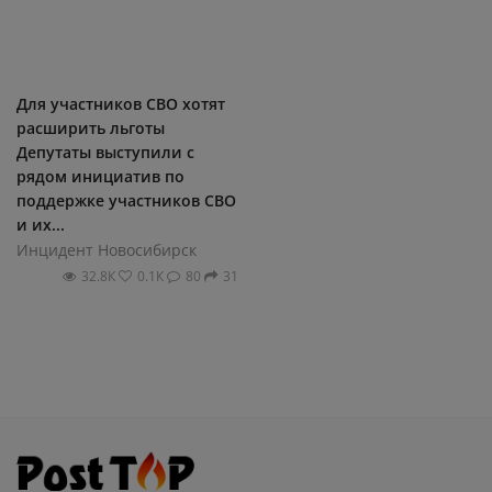
Для участников СВО хотят
расширить льготы
Депутаты выступили с
рядом инициатив по
поддержке участников СВО
и их...
Инцидент Новосибирск
32.8К
0.1К
80
31