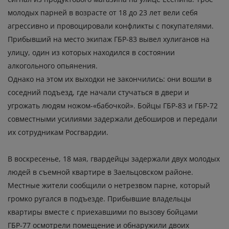
молодых парней в возрасте от 18 до 23 лет вели себя
агрессивно и провоцировали конфликты с покупателями.
Прибывший на место экипаж ГБР-83 вывел хулиганов на
улицу, один из которых находился в состоянии
алкогольного опьянения.
Однако на этом их выходки не закончились: они вошли в
соседний подъезд, где начали стучаться в двери и
угрожать людям ножом-«бабочкой». Бойцы ГБР-83 и ГБР-72
совместными усилиями задержали дебоширов и передали
их сотрудникам Росгвардии.
В воскресенье, 18 мая, гвардейцы задержали двух молодых
людей в съемной квартире в Заельцовском районе.
Местные жители сообщили о нетрезвом парне, который
громко ругался в подъезде. Прибывшие владельцы
квартиры вместе с приехавшими по вызову бойцами
ГБР-77 осмотрели помещение и обнаружили двоих