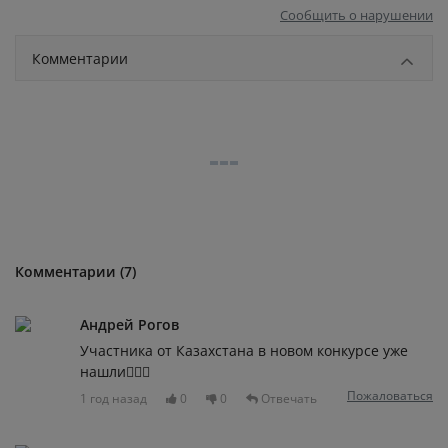
Сообщить о нарушении
Комментарии
Комментарии (7)
Андрей Рогов
Участника от Казахстана в новом конкурсе уже
нашли👍🏻😑
Пожаловаться
1 год назад
0
0
Отвечать