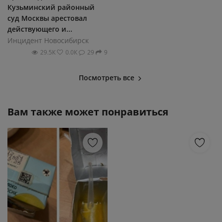
Кузьминский районный
суд Москвы арестовал
действующего и...
Инцидент Новосибирск
29.5К
0.0К
29
9
Посмотреть все
Вам также может понравиться