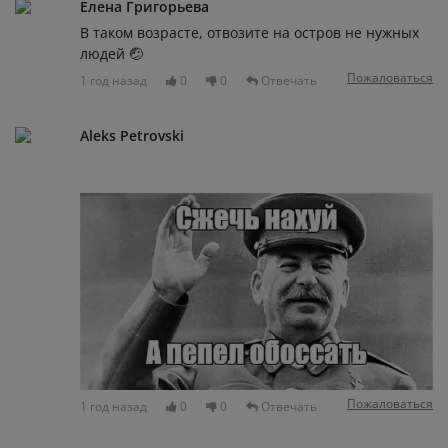
Елена Григорьева
В таком возрасте, отвозите на остров не нужных
людей 🤕
Пожаловаться
1 год назад
0
0
Отвечать
Aleks Petrovski
Пожаловаться
1 год назад
0
0
Отвечать