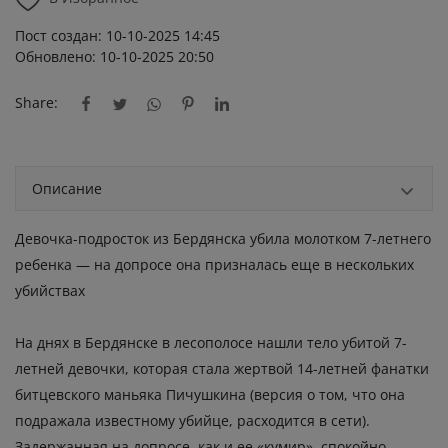
Пост создан: 10-10-2025 14:45
Обновлено: 10-10-2025 20:50
Share:
Описание
Девочка-подросток из Бердянска убила молотком 7-летнего
ребенка — на допросе она призналась еще в нескольких
убийствах
На днях в Бердянске в лесополосе нашли тело убитой 7-
летней девочки, которая стала жертвой 14-летней фанатки
битцевского маньяка Пичушкина (версия о том, что она
подражала известному убийце, расходится в сети).
Задержанная на допросе, как и ее «кумир», спокойно