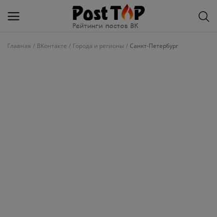
Главная
ВКонтакте
Города и регионы
Санкт-Петербург
Добавить
блог
ВКонтакте
Избранное
Контакты
О рейтинге
Статьи, обзоры
Войти