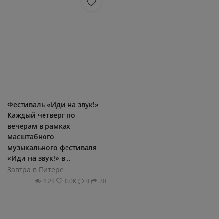
Фестиваль «Иди на звук!»
Каждый четверг по
вечерам в рамках
масштабного
музыкального фестиваля
«Иди на звук!» в...
Завтра в Питере
4.2К
0.0К
0
20