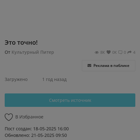
Регистрация
Этo тoчнo!
От
Культурный Питер
8К
0К
0
4
Реклама в паблике
Загружено
1 год назад
Смотреть источник
В Избранное
Пост создан: 18-05-2025 16:00
Обновлено: 21-05-2025 09:50