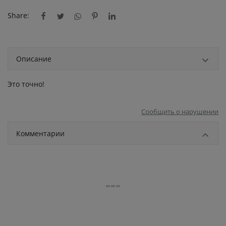
Share:
Описание
Этo тoчнo!
Сообщить о нарушении
Комментарии