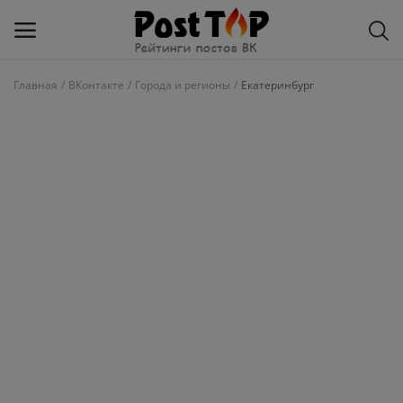
Главная
ВКонтакте
Города и регионы
Екатеринбург
Добавить
блог
ВКонтакте
Избранное
Контакты
О рейтинге
Статьи, обзоры
Войти