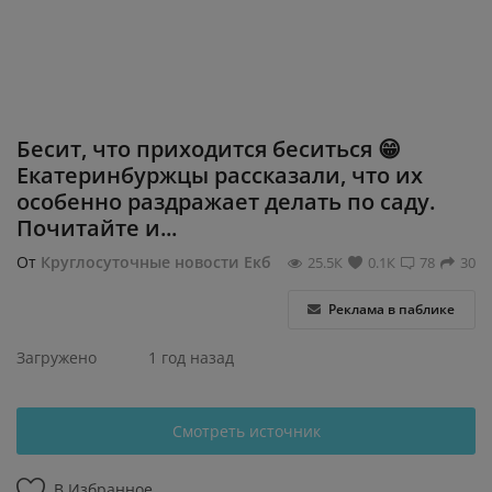
Регистрация
Бесит, что приходится беситься 😁
Екатеринбуржцы рассказали, что их
особенно раздражает делать по саду.
Почитайте и...
От
Круглосуточные новости Екб
25.5К
0.1К
78
30
Реклама в паблике
Загружено
1 год назад
Смотреть источник
В Избранное