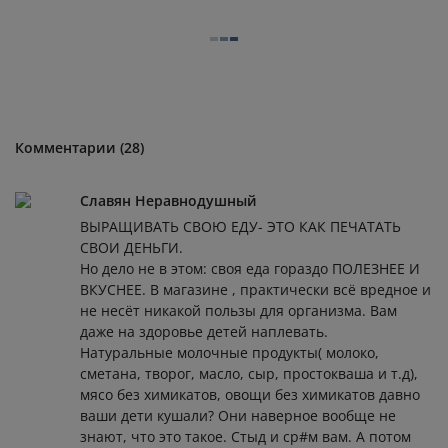
Комментарии (28)
Славян Неравнодушный
ВЫРАЩИВАТЬ СВОЮ ЕДУ- ЭТО КАК ПЕЧАТАТЬ
СВОИ ДЕНЬГИ.
Но дело не в этом: своя еда гораздо ПОЛЕЗНЕЕ И
ВКУСНЕЕ. В магазине , практически всё вредное и
не несёт никакой пользы для организма. Вам
даже на здоровье детей наплевать.
Натуральные молочные продукты( молоко,
сметана, творог, масло, сыр, простокваша и т.д),
мясо без химикатов, овощи без химикатов давно
ваши дети кушали? Они наверное вообще не
знают, что это такое. Стыд и ср#м вам. А потом