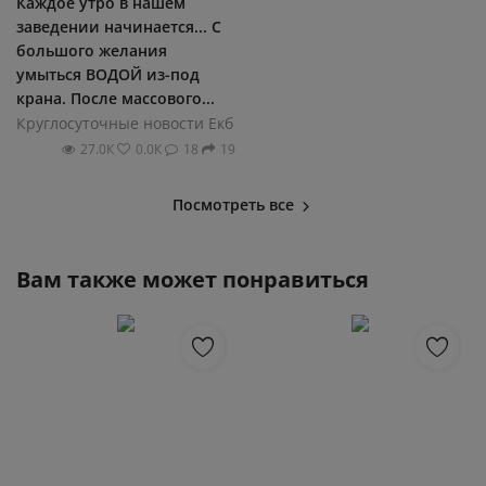
Каждое утро в нашем
заведении начинается... С
большого желания
умыться ВОДОЙ из-под
крана. После массового...
Круглосуточные новости Екб
27.0К
0.0К
18
19
Посмотреть все
Вам также может понравиться