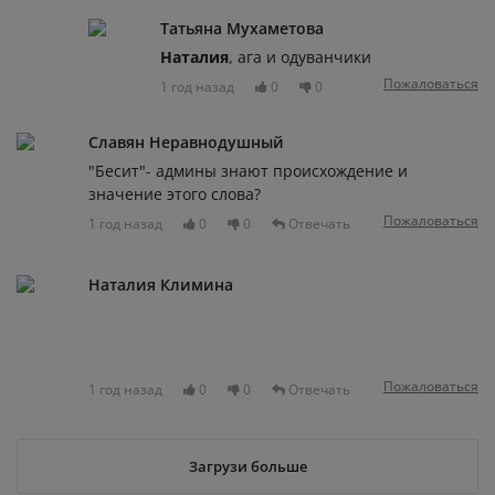
Татьяна Мухаметова
Наталия
, ага и одуванчики
Пожаловаться
1 год назад
0
0
Славян Неравнодушный
"Бесит"- админы знают происхождение и
значение этого слова?
Пожаловаться
1 год назад
0
0
Отвечать
Наталия Климина
Пожаловаться
1 год назад
0
0
Отвечать
Загрузи больше