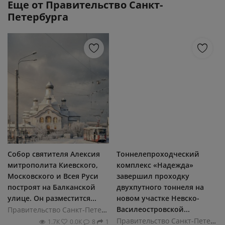
Еще от
Правительство Санкт-
Петербурга
Собор святителя Алексия
Тоннелепроходческий
митрополита Киевского,
комплекс «Надежда»
Московского и Всея Руси
завершил проходку
построят на Балканской
двухпутного тоннеля на
улице. Он разместится...
новом участке Невско-
Василеостровской...
Правительство Санкт-Петербурга
Правительство Санкт-Петербурга
1.7К
0.0К
8
1