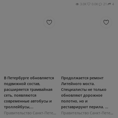
3.0К
0.0К
21
4
В Петербурге обновляется
Продолжается ремонт
подвижной состав,
Литейного моста.
расширяется трамвайная
Специалисты не только
сеть, появляются
обновляют дорожное
современные автобусы и
полотно, но и
троллейбусы,...
реставрируют перила. ...
Правительство Санкт-Петербурга
Правительство Санкт-Петербурга