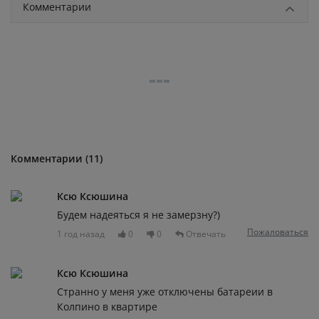
Комментарии
Комментарии (11)
Ксю Ксюшина
Будем надеяться я не замерзну?)
Пожаловаться
1 год назад
0
0
Отвечать
Ксю Ксюшина
Странно у меня уже отключены батареии в
Колпино в квартире