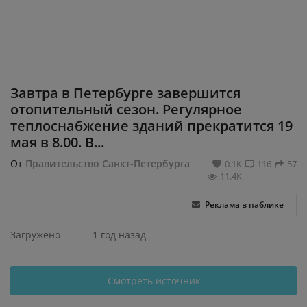
Регистрация
Завтра в Петербурге завершится
отопительный сезон. Регулярное
теплоснабжение зданий прекратится 19
мая в 8.00. В...
От
Правительство Санкт-Петербурга
0.1К
116
57
11.4К
Реклама в паблике
Загружено
1 год назад
Смотреть источник