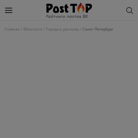
Главная
ВКонтакте
Города и регионы
Санкт-Петербург
Добавить
блог
ВКонтакте
Избранное
Контакты
О рейтинге
Статьи, обзоры
Войти