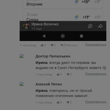
Пожаловаться
1 год назад
0
0
Отвечать
Доктор Пилюлькин
Ирина
, всегда дают по нормам, вы
видимо не в Санкт-Петербурге живете 🤔
Пожаловаться
1 год назад
0
0
Алексей Пятин
Ирина
, повторюсь, не от просьб
появление отопления зависит.
Пожаловаться
1 год назад
0
0