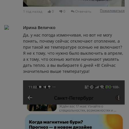
Пожаловаться
1 год назад
0
0
Отвечать
Ирина Величко
Да, у нас погода изменчивая, но вот не могу
понять, почему сейчас отключают отопление, а
при такой же температуре осенью не включают?
Я не к тому, что нужно было выключить в апреле,
а к тому, что осенью жители начинают умолять
дать тепло, а вы выбираете 6 дней +8! Сейчас
значительно выше температура!