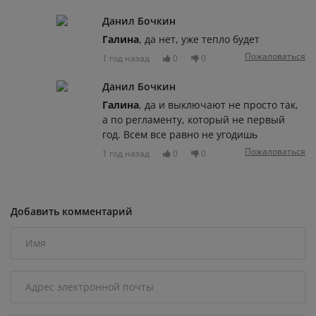
Данил Бочкин
Галина
, да нет, уже тепло будет
Пожаловаться
1 год назад
0
0
Данил Бочкин
Галина
, да и выключают не просто так,
а по регламенту, который не первый
год. Всем все равно не угодишь
Пожаловаться
1 год назад
0
0
Добавить комментарий