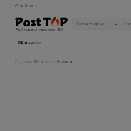
О рейтинге
Все категории
ВКонтакте
Главная
ВКонтакте
Новости