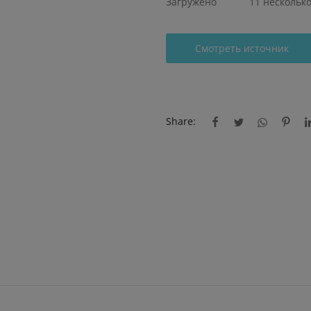
Загружено
11 нескольк
Смотреть источник
Share: