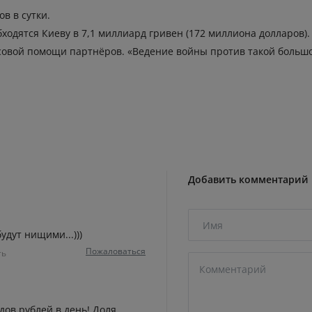
в в сутки.
ходятся Киеву в 7,1 миллиард гривен (172 миллиона долларов).
совой помощи партнёров. «Ведение войны против такой большо
Добавить комментарий
удут нищими...)))
Пожаловаться
ть
дов рублей в день! Доля