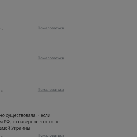
Пожаловаться
ть
Пожаловаться
Пожаловаться
ть
но существовала, - если
 РФ, то наверное что-то не
самой Украины
Пожаловаться
ть