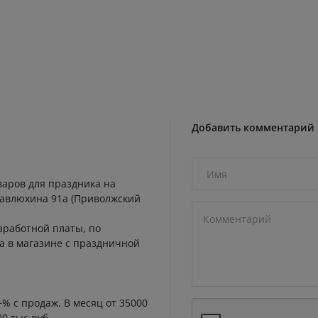
Добавить комментарий
варов для праздника на
Павлюхина 91а (Приволжский
аработной платы, по
а в магазине с праздничной
% с продаж. В месяц от 35000
00 тыс.руб