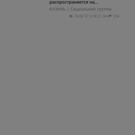
распространяется на...
КАЗАНЬ | Социальная группа
74.0К
0.3К
34
296