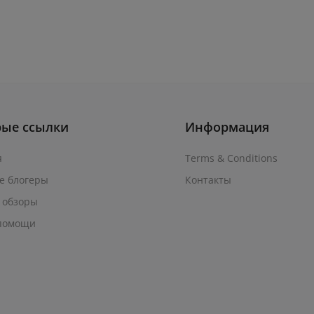
рые ссылки
Информация
я
Terms & Conditions
е блогеры
Контакты
 обзоры
помощи