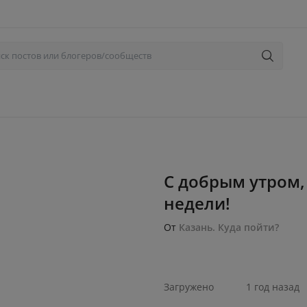
С добрым утром,
недели!
От
Казань. Куда пойти?
Загружено
1 год назад