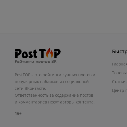
Быст
Главна
Топовы
PostTOP - это рейтинги лучших постов и
Статьи,
популярных пабликов из социальной
сети ВКонтакте.
Центр 
Ответственность за содержание постов
и комментариев несут авторы контента.
16+