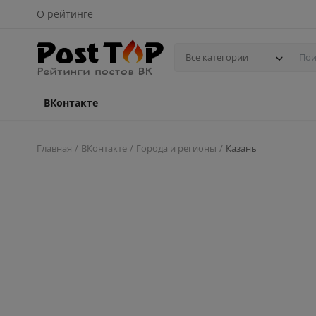
О рейтинге
Все категории
ВКонтакте
Главная
ВКонтакте
Города и регионы
Казань