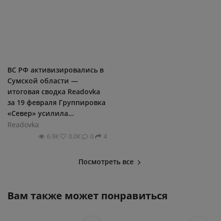
ВС РФ активизировались в
Сумской области —
итоговая сводка Readovka
за 19 февраля Группировка
«Север» усилила...
Readovka
6.9К
0.0К
0
4
Посмотреть все
Вам также может понравиться