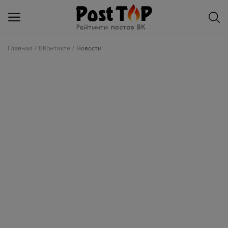
Главная
ВКонтакте
Новости
Добавить
блог
ВКонтакте
Избранное
Контакты
О рейтинге
Статьи, обзоры
Войти