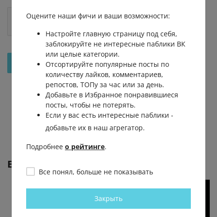
Оцените наши фичи и ваши возможности:
Настройте главную страницу под себя,
заблокируйте не интересные паблики ВК
или целые категории.
Отправить на рассмотрение
Отсортируйте популярные посты по
количеству лайков, комментариев,
репостов, ТОПу за час или за день.
Добавьте в Избранное понравившиеся
посты, чтобы не потерять.
Если у вас есть интересные паблики -
добавьте их в наш агрегатор.
Подробнее
о рейтинге
.
Еще от
Readovka
Все понял, больше не показывать
Закрыть