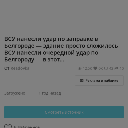
Регистрация
ВСУ нанесли удар по заправке в
Белгороде — здание просто сложилось
ВСУ нанесли очередной удар по
Белгороду — в этот...
От
Readovka
12.5К
0К
43
10
Реклама в паблике
Загружено
1 год назад
Смотреть источник
В Избранное