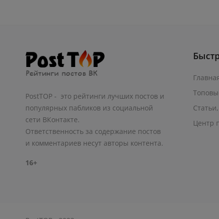
Быст
Главна
Топовы
PostTOP - это рейтинги лучших постов и
Статьи,
популярных пабликов из социальной
сети ВКонтакте.
Центр 
Ответственность за содержание постов
и комментариев несут авторы контента.
16+