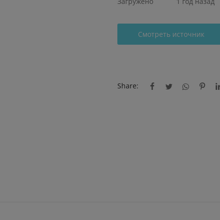
Загружено
1 год назад
Смотреть источник
Share: