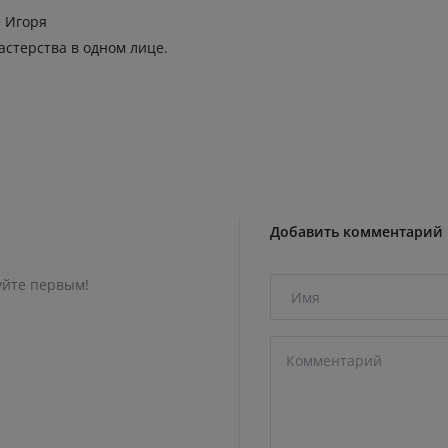
е Игоря
астерства в одном лице.
Добавить комментарий
уйте первым!