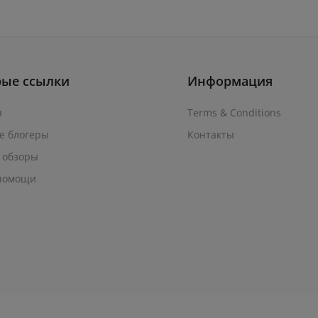
рые ссылки
Информация
я
Terms & Conditions
е блогеры
Контакты
 обзоры
помощи