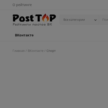
О рейтинге
Все категории
ВКонтакте
Главная
ВКонтакте
Спорт