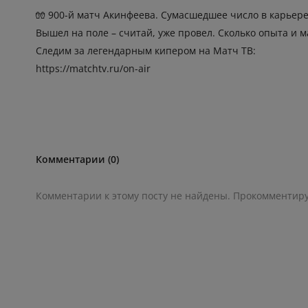
🧤 900-й матч Акинфеева. Сумасшедшее число в карьер
Вышел на поле – считай, уже провел. Сколько опыта и м
Следим за легендарным кипером на Матч ТВ:
https://matchtv.ru/on-air
Комментарии (0)
Комментарии к этому посту не найдены. Прокомментир