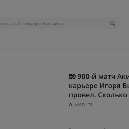
🧤 900-й матч А
карьере Игоря В
провел. Сколько 
От
МАТЧ ТВ