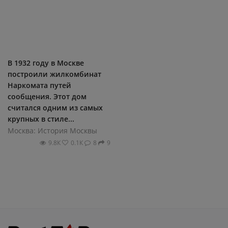
В 1932 году в Москве
построили жилкомбинат
Наркомата путей
сообщения. Этот дом
считался одним из самых
крупных в стиле...
Москва: История Москвы
9.8К
0.1К
8
9