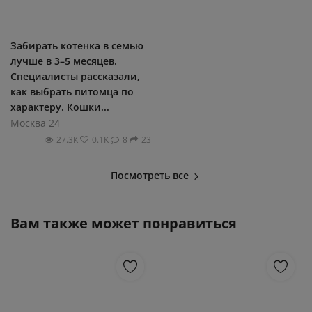
Забирать котенка в семью
лучше в 3–5 месяцев.
Специалисты рассказали,
как выбрать питомца по
характеру. Кошки...
Москва 24
27.3К
0.1К
8
23
Посмотреть все
Вам также может понравиться