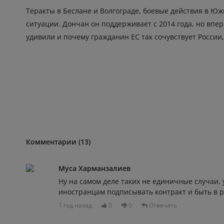
Теракты в Беслане и Волгограде, боевые действия в Юж
ситуации. Дончан он поддерживает с 2014 года, но впер
удивили и почему гражданин ЕС так сочувствует России
Комментарии (13)
Муса Харманзалиев
Ну на самом деле таких не единичные случаи, 
иностранцам подписывать контракт и быть в 
1 год назад
0
0
Отвечать