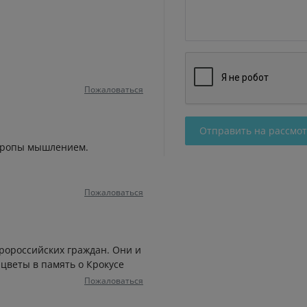
Пожаловаться
Отправить на рассмо
вропы мышлением.
Пожаловаться
пророссийских граждан. Они и
цветы в память о Крокусе
Пожаловаться