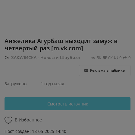
Регистрация
Анжелика Агурбаш выходит замуж в
четвертый раз [m.vk.com]
От
ЗАКУЛИСКА - Новости ШоуБиза
5К
0К
0
0
Реклама в паблике
Загружено
1 год назад
Смотреть источник
В Избранное
Пост создан: 18-05-2025 14:40