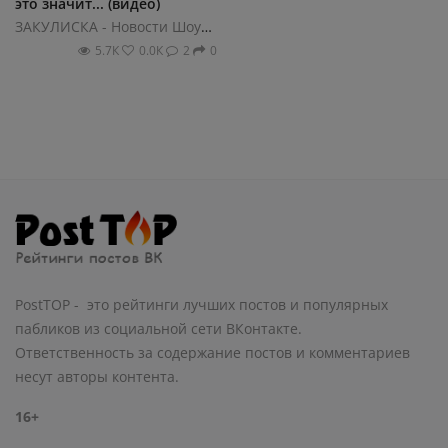
это значит... (видео)
ЗАКУЛИСКА - Новости ШоуБиза
5.7К
0.0К
2
0
PostTOP - это рейтинги лучших постов и популярных
пабликов из социальной сети ВКонтакте.
Ответственность за содержание постов и комментариев
несут авторы контента.
16+