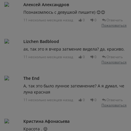
Алексей Александров
Познакомлюсь с девушкой пишите) 😊😊
11 несколько месяцев назад
0
0
Отвечать
Пожаловаться
Lizchen Badblood
ах, так это я вчера затмение видела? да, красиво.
11 несколько месяцев назад
0
0
Отвечать
Пожаловаться
The End
А, так это было лунное затемнение? А я думал, че
луна красная
11 несколько месяцев назад
0
0
Отвечать
Пожаловаться
Кристина Афонасьева
Красота . 😌