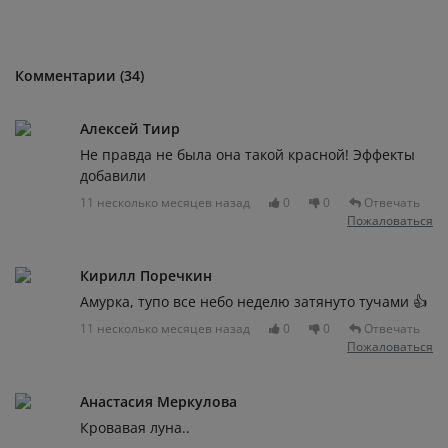
Комментарии (34)
Алексей Тиир
Не правда не была она такой красной! Эффекты
добавили
11 несколько месяцев назад
0
0
Отвечать
Пожаловаться
Кирилл Поречкин
Амурка, тупо все небо неделю затянуто тучами 👍
11 несколько месяцев назад
0
0
Отвечать
Пожаловаться
Анастасия Меркулова
Кровавая луна..