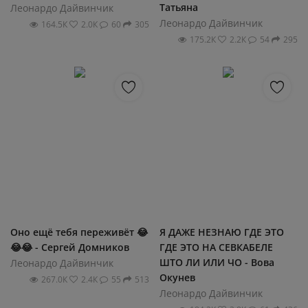
Татьяна
Леонардо Дайвинчик
Леонардо Дайвинчик
164.5К
2.0К
60
305
175.2К
2.2К
54
295
Оно ещё тебя переживёт 😂
Я ДАЖЕ НЕЗНАЮ ГДЕ ЭТО
😂😂 - Сергей Домников
ГДЕ ЭТО НА СЕВКАБЕЛЕ
ШТО ЛИ ИЛИ ЧО - Вова
Леонардо Дайвинчик
Окунев
267.0К
2.4К
55
513
Леонардо Дайвинчик