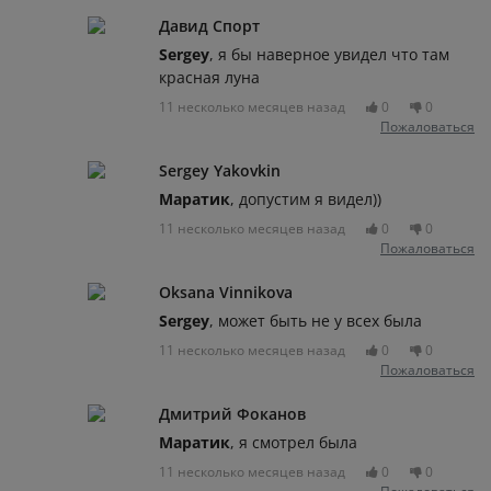
Давид Спорт
Sergey
, я бы наверное увидел что там
красная луна
11 несколько месяцев назад
0
0
Пожаловаться
Sergey Yakovkin
Маратик
, допустим я видел))
11 несколько месяцев назад
0
0
Пожаловаться
Oksana Vinnikova
Sergey
, может быть не у всех была
11 несколько месяцев назад
0
0
Пожаловаться
Дмитрий Фоканов
Маратик
, я смотрел была
11 несколько месяцев назад
0
0