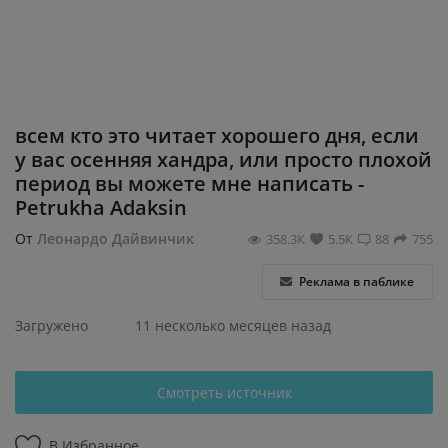
Регистрация
всем кто это читает хорошего дня, если
у вас осенняя хандра, или просто плохой
период вы можете мне написать -
Petrukha Adaksin
От
Леонардо Дайвинчик
358.3К
5.5К
88
755
Реклама в паблике
Загружено
11 несколько месяцев назад
Смотреть источник
В Избранное