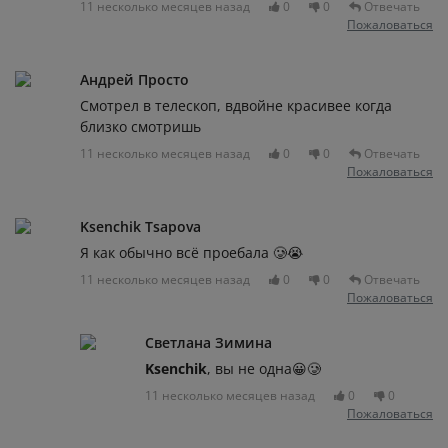
11 несколько месяцев назад
0
0
Отвечать
Пожаловаться
Андрей Просто
Смотрел в телескоп, вдвойне красивее когда
близко смотришь
11 несколько месяцев назад
0
0
Отвечать
Пожаловаться
Ksenchik Tsapova
Я как обычно всё проебала 🥲😭
11 несколько месяцев назад
0
0
Отвечать
Пожаловаться
Светлана Зимина
Ksenchik
, вы не одна😀🥲
11 несколько месяцев назад
0
0
Пожаловаться