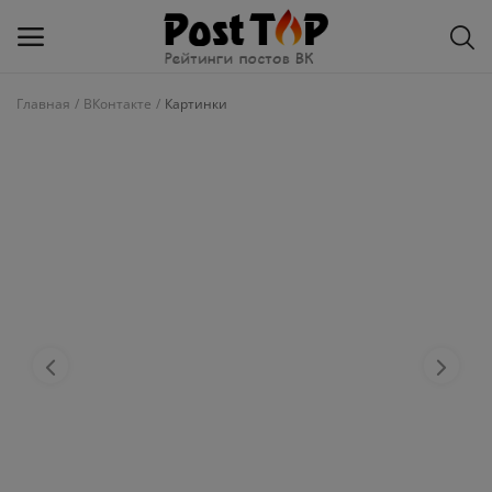
Главная
ВКонтакте
Картинки
Добавить
блог
ВКонтакте
Избранное
Контакты
О рейтинге
Статьи, обзоры
Войти