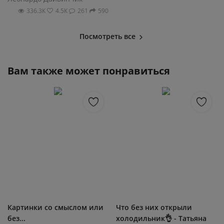
336.3К
4.5К
261
590
Посмотреть все
Вам также может понравиться
Картинки со смыслом или
Что без них открыли
без...
холодильник👌 - Татьяна