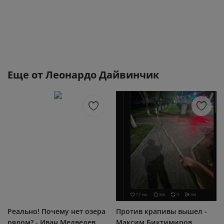
Еще от
Леонардо Дайвинчик
Реально! Почему нет озера
Против крапивы вышел -
рядом? - Иван Медведев
Максим Биктимиров