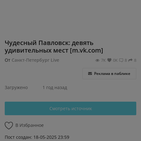
Регистрация
Чудесный Павловск: девять
удивительных мест [m.vk.com]
От
Санкт-Петербург Live
7К
0К
8
8
Реклама в паблике
Загружено
1 год назад
Смотреть источник
В Избранное
Пост создан: 18-05-2025 23:59