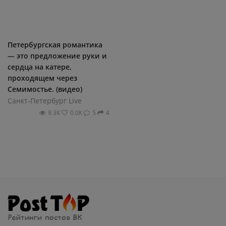
Петербургская романтика
— это предложение руки и
сердца на катере,
проходящем через
Семимостье. (видео)
Санкт-Петербург Live
9.3К
0.0К
5
4