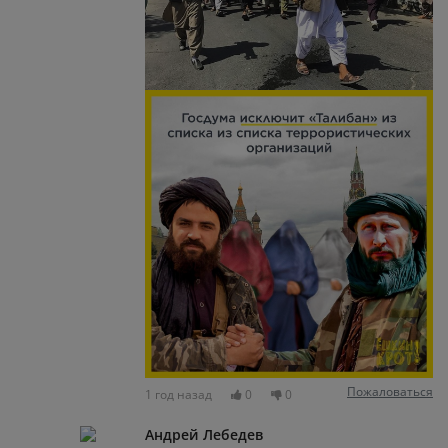
Пожаловаться
1 год назад
0
0
Андрей Лебедев