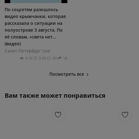
По соцсетям разошлось
видео крымчанки, которая
рассказала о ситуации на
полуострове 3 августа. По
её словам, «света нет...
(видео)
Санкт-Петербург Live
4.7К
0.0К
59
16
Посмотреть все
Вам также может понравиться