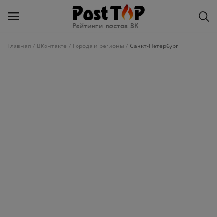
Главная
ВКонтакте
Города и регионы
Санкт-Петербург
Добавить
блог
ВКонтакте
Избранное
Контакты
О рейтинге
Статьи, обзоры
Войти