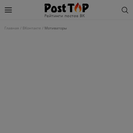
Главная
ВКонтакте
Мотиваторы
Добавить
блог
ВКонтакте
Избранное
Контакты
О рейтинге
Статьи, обзоры
Войти