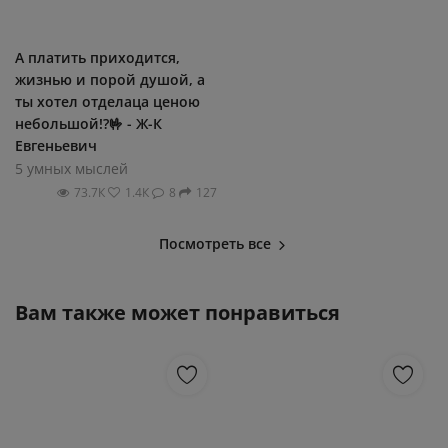
А платить приходится,
жизнью и порой душой, а
ты хотел отделаца ценою
небольшой!?🤟 - Ж-К
Евгеньевич
5 умных мыслей
73.7К
1.4К
8
127
Посмотреть все
Вам также может понравиться