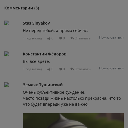
Комментарии (3)
Stas Sinyakov
Не перед тобой, а прямо сейчас.
Пожаловаться
1 год назад
0
0
Отвечать
Константин Фёдоров
Вы всё врёте.
Пожаловаться
1 год назад
0
0
Отвечать
Земляк Тушинский
Очень субъективное суждение.
Часто позади жизнь настолько прекрасна, что то
что будет впереди уже не важно.