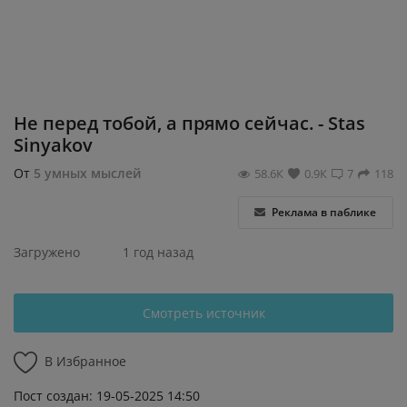
Регистрация
Не перед тобой, а прямо сейчас. - Stas
Sinyakov
От
5 умных мыслей
58.6К
0.9К
7
118
Реклама в паблике
Загружено
1 год назад
Смотреть источник
В Избранное
Пост создан: 19-05-2025 14:50