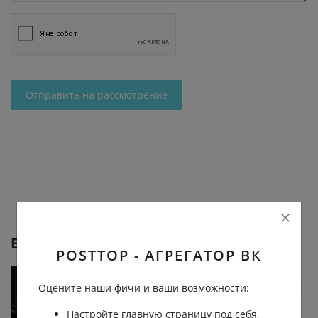
Отправить на рассмотрение
Еще от
5 умных мыслей
POSTTOP - АГРЕГАТОР ВК
Оцените наши фичи и ваши возможности:
Настройте главную страницу под себя,