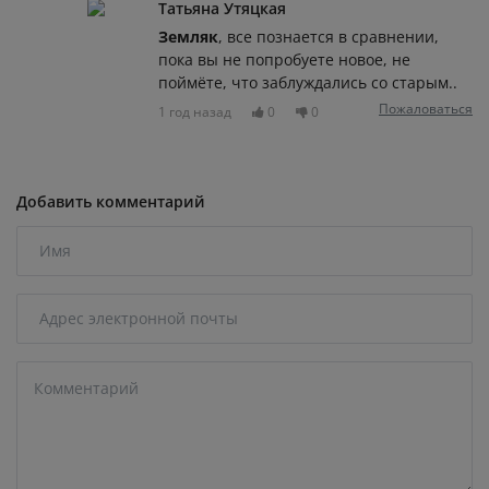
Татьяна Утяцкая
Земляк
, все познается в сравнении,
пока вы не попробуете новое, не
поймёте, что заблуждались со старым..
Пожаловаться
1 год назад
0
0
Добавить комментарий