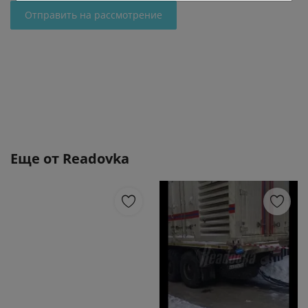
Отправить на рассмотрение
Еще от
Readovka