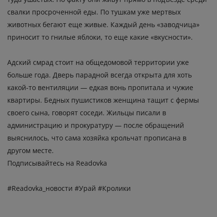
свалки просроченной еды. По тушкам уже мертвых
животных бегают еще живые. Каждый день «заводчица»
приносит то гнилые яблоки, то еще какие «вкусности».
Адский смрад стоит на общедомовой территории уже
больше года. Дверь парадной всегда открыта для хоть
какой-то вентиляции — едкая вонь пропитала и чужие
квартиры. Бедных пушистиков женщина тащит с фермы
своего сына, говорят соседи. Жильцы писали в
администрацию и прокуратуру — после обращений
выяснилось, что сама хозяйка крольчат прописана в
другом месте.
Подписывайтесь на Readovka
#Readovka_новости #Урай #Кролики