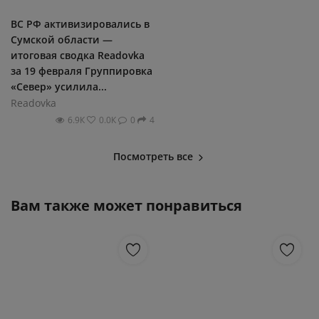
ВС РФ активизировались в
Сумской области —
итоговая сводка Readovka
за 19 февраля Группировка
«Север» усилила...
Readovka
6.9К
0.0К
0
4
Посмотреть все
Вам также может понравиться