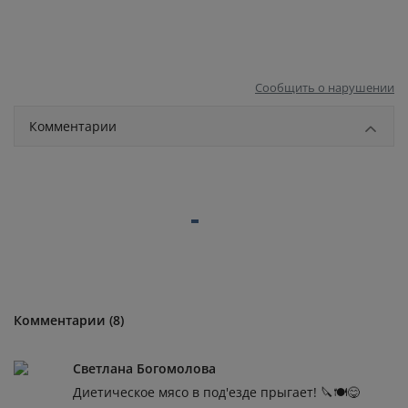
Сообщить о нарушении
Комментарии
Комментарии (8)
Светлана Богомолова
Диетическое мясо в под'езде прыгает! 🔪🍽️😋