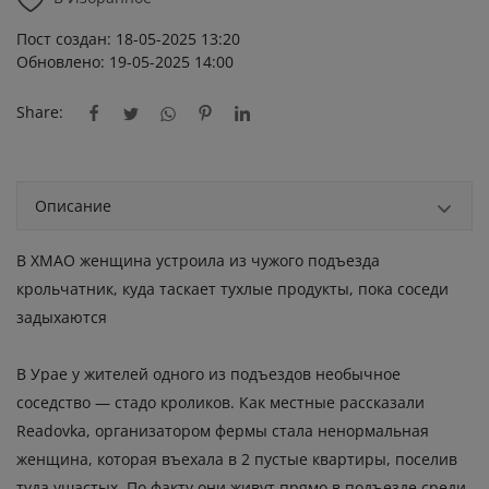
Пост создан: 18-05-2025 13:20
Обновлено: 19-05-2025 14:00
Share:
Описание
В ХМАО женщина устроила из чужого подъезда
крольчатник, куда таскает тухлые продукты, пока соседи
задыхаются
В Урае у жителей одного из подъездов необычное
соседство — стадо кроликов. Как местные рассказали
Readovka, организатором фермы стала ненормальная
женщина, которая въехала в 2 пустые квартиры, поселив
туда ушастых. По факту они живут прямо в подъезде среди