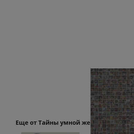
Еще от
Тайны умной женщины