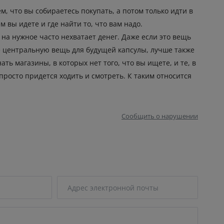
м, что вы собираетесь покупать, а потом только идти в
 вы идете и где найти то, что вам надо.
 на нужное часто нехватает денег. Даже если это вещь
ете центральную вещь для будущей капсулы, лучше также
ть магазины, в которых нет того, что вы ищете, и те, в
 просто придется ходить и смотреть. К таким относится
Сообщить о нарушении