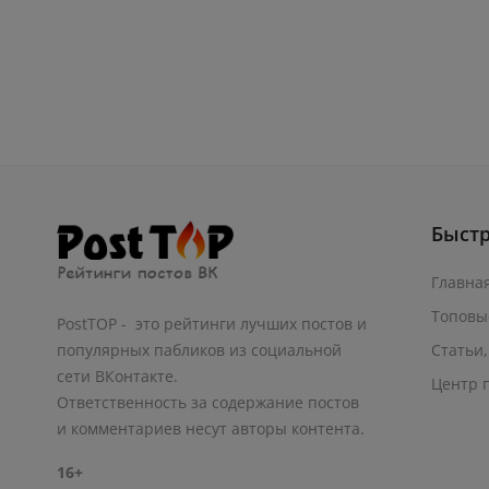
Быст
Главна
Топовы
PostTOP - это рейтинги лучших постов и
Статьи,
популярных пабликов из социальной
сети ВКонтакте.
Центр 
Ответственность за содержание постов
и комментариев несут авторы контента.
16+