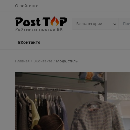
О рейтинге
Все категории
ВКонтакте
Главная
ВКонтакте
Мода, стиль