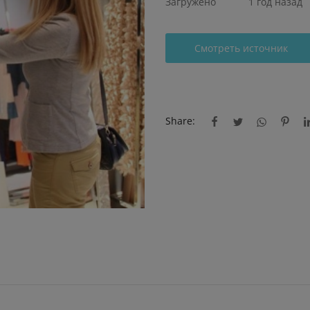
Загружено
1 год назад
Смотреть источник
Share: