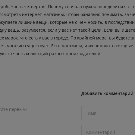
роб. Часть четвертая. Почему сначала нужно определиться с те
посмотреть интернет-магазины, чтобы банально понимать, за чем
окупаете лишние вещи, которые не с чем носить, в последствии
одну вещь, разумеется, если у вас нет такой цели. Если вы ищ
марок, что есть у вас в городе. По крайней мере, вы будете зна
нет-магазин существует. Есть магазины, и их немало, в которые
ую-то часть коллекций разных производителей.
Добавить комментарий
уйте первым!