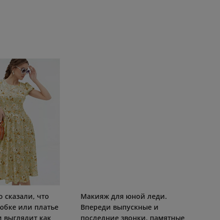
 сказали, что
Макияж для юной леди.
юбке или платье
Впереди выпускные и
 выглядит как
последние звонки, памятные