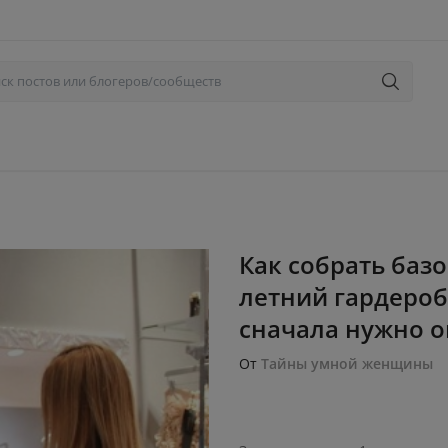
Как собрать баз
летний гардероб
сначала нужно оп
От
Тайны умной женщины