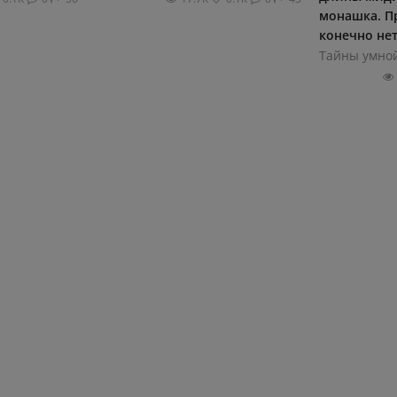
монашка. Пр
конечно нет.
Тайны умно