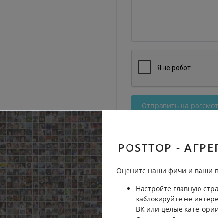
Отправить на рассмо
POSTTOP - АГРЕ
Оцените наши фичи и ваши в
Настройте главную стра
заблокируйте не интер
ВК или целые категории