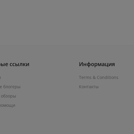
рые ссылки
Информация
я
Terms & Conditions
е блогеры
Контакты
 обзоры
помощи