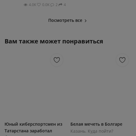
4.0К
0.0К
2
4
Посмотреть все
Вам также может понравиться
Юный киберспортсмен из
Белая мечеть в Болгаре
Татарстана заработал
Казань. Куда пойти?