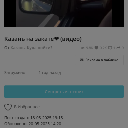
Регистрация
Казань на закате❤ (видео)
От
Казань. Куда пойти?
9.8К
0.2К
1
9
Реклама в паблике
Загружено
1 год назад
Смотреть источник
В Избранное
Пост создан: 18-05-2025 19:15
Обновлено: 20-05-2025 14:20