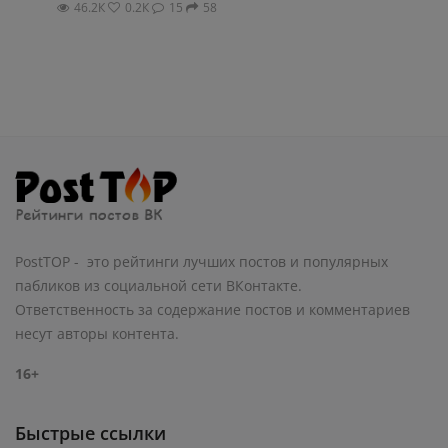
46.2К
0.2К
15
58
PostTOP - это рейтинги лучших постов и популярных
пабликов из социальной сети ВКонтакте.
Ответственность за содержание постов и комментариев
несут авторы контента.
16+
Быстрые ссылки