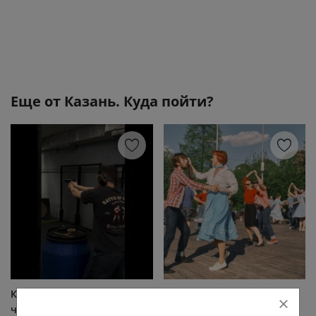
Еще от
Казань. Куда пойти?
Кто хочет попробовать
6 августа в 18:00 в парке
что-то необычное —
«Крылья Советов» на