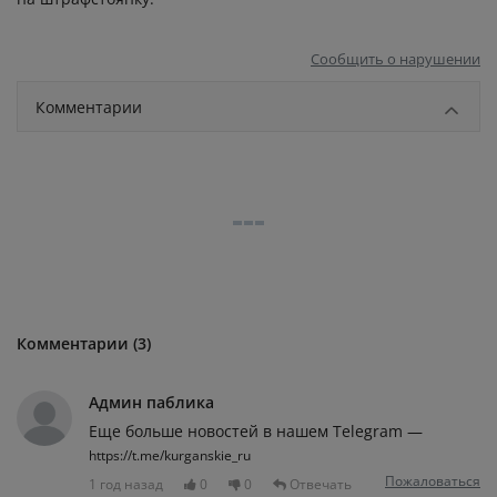
Сообщить о нарушении
Комментарии
Комментарии (3)
Админ паблика
Еще больше новостей в нашем Telegram —
https://t.me/kurganskie_ru
Пожаловаться
1 год назад
0
0
Отвечать