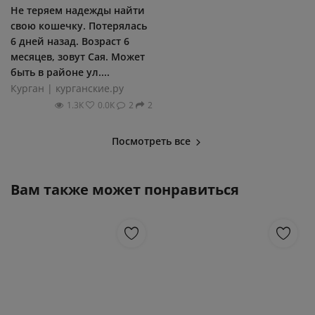
Не теряем надежды найти
свою кошечку. Потерялась
6 дней назад. Возраст 6
месяцев, зовут Сая. Может
быть в районе ул....
Курган | курганские.ру
1.3К
0.0К
2
2
Посмотреть все
Вам также может понравиться