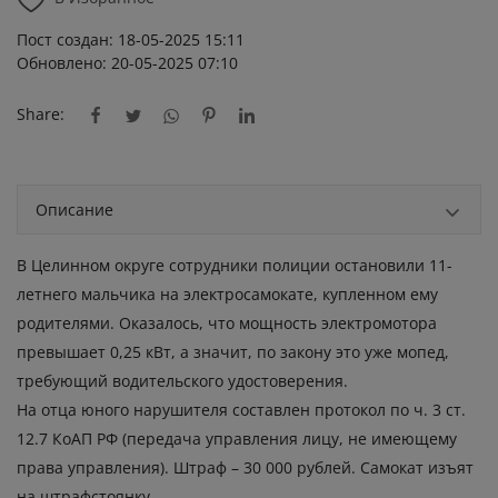
Пост создан: 18-05-2025 15:11
Обновлено: 20-05-2025 07:10
Share:
Описание
В Целинном округе сотрудники полиции остановили 11-
летнего мальчика на электросамокате, купленном ему
родителями. Оказалось, что мощность электромотора
превышает 0,25 кВт, а значит, по закону это уже мопед,
требующий водительского удостоверения.
На отца юного нарушителя составлен протокол по ч. 3 ст.
12.7 КоАП РФ (передача управления лицу, не имеющему
права управления). Штраф – 30 000 рублей. Самокат изъят
на штрафстоянку.