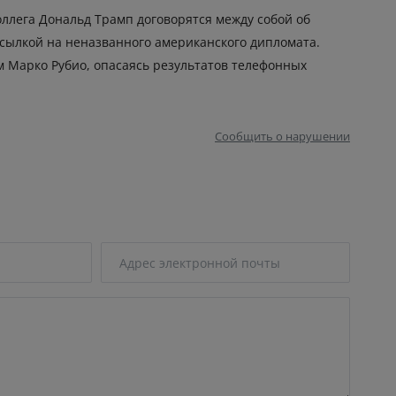
оллега Дональд Трамп договорятся между собой об
 ссылкой на неназванного американского дипломата.
 Марко Рубио, опасаясь результатов телефонных
Сообщить о нарушении