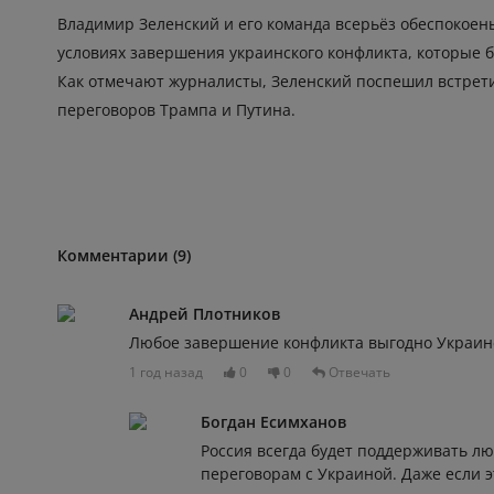
Владимир Зеленский и его команда всерьёз обеспокоены
условиях завершения украинского конфликта, которые б
Как отмечают журналисты, Зеленский поспешил встрети
переговоров Трампа и Путина.
Комментарии (9)
Андрей Плотников
Любое завершение конфликта выгодно Украин
1 год назад
0
0
Отвечать
Богдан Есимханов
Россия всегда будет поддерживать 
переговорам с Украиной. Даже если э