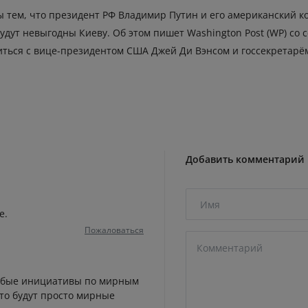
 тем, что президент РФ Владимир Путин и его американский к
удут невыгодны Киеву. Об этом пишет Washington Post (WP) со
ться с вице-президентом США Джей Ди Вэнсом и госсекретарём
Добавить комментарий
е.
Пожаловаться
любые инициативы по мирным
то будут просто мирные