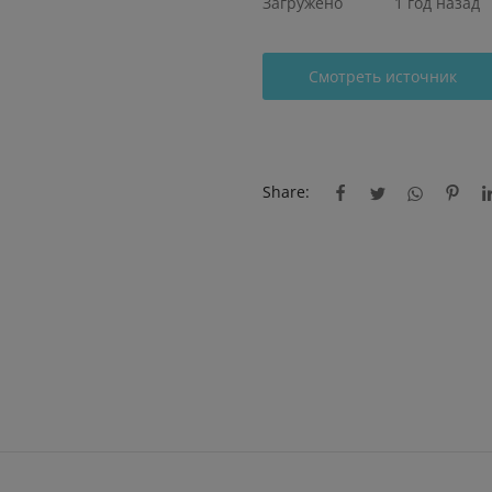
Загружено
1 год назад
Смотреть источник
Share: