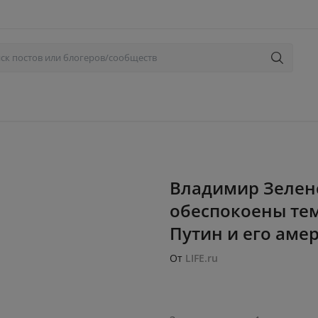
Владимир Зеленс
обеспокоены тем
Путин и его амер
От
LIFE.ru