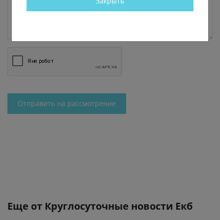
Закрыть
Отправить на рассмотрение
Еще от
Круглосуточные новости Екб