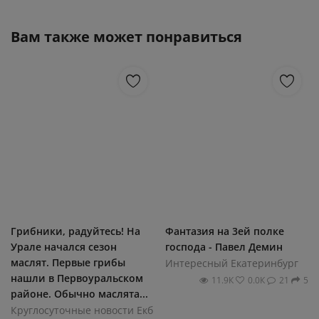
Вам также может понравиться
Грибники, радуйтесь! На
Фантазия на 3ей полке
Урале начался сезон
господа - Павел Демин
маслят. Первые грибы
Интересный Екатеринбург
нашли в Первоуральском
11.9К
0.0К
21
5
районе. Обычно маслята...
Круглосуточные новости Екб