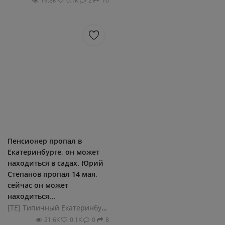
19.8К
0.1К
2
10
Пенсионер пропал в
Екатеринбурге, он может
находиться в садах. Юрий
Степанов пропал 14 мая,
сейчас он может
находиться...
[ТЕ] Типичный Екатеринбург
21.6К
0.1К
0
8