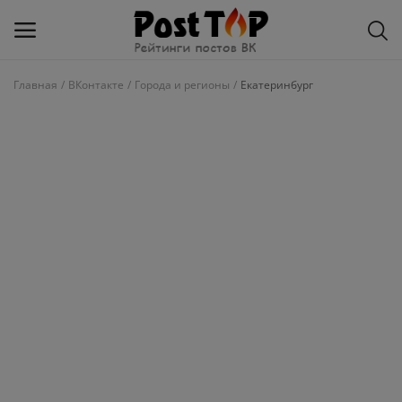
Главная
ВКонтакте
Города и регионы
Екатеринбург
Добавить
блог
ВКонтакте
Избранное
Контакты
О рейтинге
Статьи, обзоры
Войти