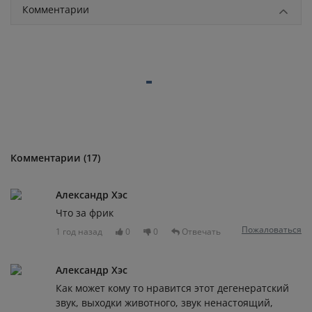
Комментарии
Комментарии (17)
Александр Хэс
Что за фрик
Пожаловаться
1 год назад
0
0
Отвечать
Александр Хэс
Как может кому то нравится этот дегенератский
звук, выходки животного, звук ненастоящий,