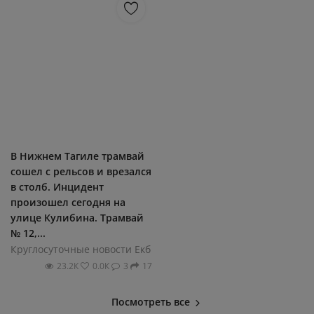
В Нижнем Тагиле трамвай
сошел с рельсов и врезался
в столб. Инцидент
произошел сегодня на
улице Кулибина. Трамвай
№ 12,...
Круглосуточные новости Екб
23.2К
0.0К
3
17
Посмотреть все