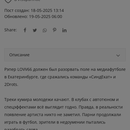
Пост создан: 18-05-2025 13:14
Обновлено: 19-05-2025 06:00
Share:
Описание
Рэпер LOVV66 должен был разорвать поле на медиафутболе
в Екатеринбурге, где сражались команды «СиндЕкат» и
2Drots.
Треки кумира молодежи качают. В клубах с автотюном и
спецэффектами всё выглядит годно. Правда, в реальности
появление артиста никто не заметил. Парни продолжали
играть в футбол, зрители в недоумении пытались
разобрать слова.