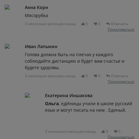
Анна Корн
Мясорубка
3 несколько месяцев назад
0
0
Отвечать
Пожаловаться
Иван Лапыкин
Голова должна быть на плечах у каждого
соблюдайте дистанцию и будет вам счастье и
будете здоровы.
3 несколько месяцев назад
0
0
Отвечать
Пожаловаться
Екатерина Иншакова
Ольга
, едИницы учили в школе русский
язык и могут писать на нем . Единый.
3 несколько месяцев назад
0
0
Пожаловаться