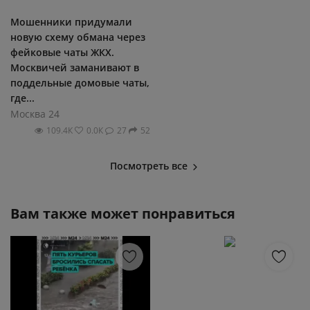
Мошенники придумали
новую схему обмана через
фейковые чаты ЖКХ.
Москвичей заманивают в
поддельные домовые чаты,
где...
Москва 24
109.4К
0.0К
27
52
Посмотреть все
Вам также может понравиться