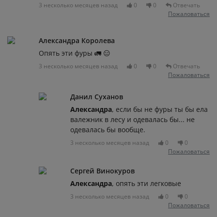
3 несколько месяцев назад
0
0
Отвечать
Пожаловаться
Александра Королева
Опять эти фуры 🚛 😑
3 несколько месяцев назад
0
0
Отвечать
Пожаловаться
Данил Суханов
Александра
, если бы не фуры ты бы ела
валежник в лесу и одевалась бы... не
одевалась бы вообще.
3 несколько месяцев назад
0
0
Пожаловаться
Сергей Винокуров
Александра
, опять эти легковые
3 несколько месяцев назад
0
0
Пожаловаться