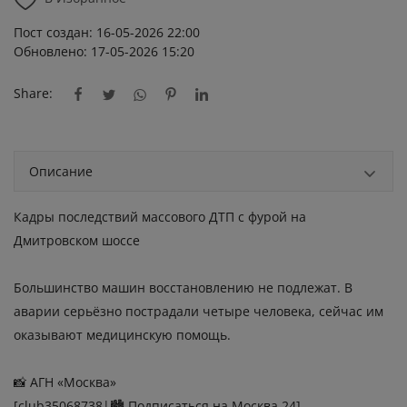
Пост создан: 16-05-2026 22:00
Обновлено: 17-05-2026 15:20
Share:
Описание
Кадры последствий
массового ДТП
с фурой на
Дмитровском шоссе
Большинство машин восстановлению не подлежат. В
аварии серьёзно пострадали четыре человека, сейчас им
оказывают медицинскую помощь.
📸 АГН «Москва»
[club35068738|🏙 Подписаться на Москва 24]