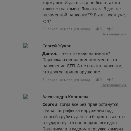
кормушек. И да, в ссср не было такого
количества камер. Лишать за 3 дня не
оплаченной парковки??? Вы в своем уме,
кэп?
3 несколько месяцев назад
0
0
Пожаловаться
Сергей Жуков
Данил
, с чего-то надо начинать?
Парковка в неположенном месте это
нарушение ДТП. А не оплата парковки,
это другое правонарушение.
3 несколько месяцев назад
0
0
Пожаловаться
Александра Королева
Сергей
, тогда все без прав останутся,
сейчас штрафы за нарушения пдд
-способ срубить денег в бюджет, так что
государству это очень даже выгодно.
Понапихали в кадром переулке камеры