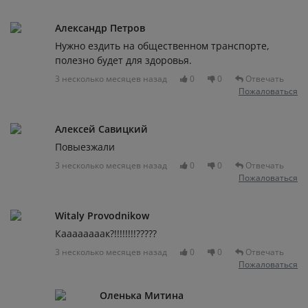
Александр Петров
Нужно ездить на общественном транспорте,
полезно будет для здоровья.
3 несколько месяцев назад
0
0
Отвечать
Пожаловаться
Алексей Савицкий
Повыезжали
3 несколько месяцев назад
0
0
Отвечать
Пожаловаться
Witaly Provodnikow
Каааааааак?!!!!!!!!?????
3 несколько месяцев назад
0
0
Отвечать
Пожаловаться
Оленька Митина