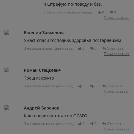
и штрафую по-поводу и без.
3 несколько месяцев назад
0
0
Пожаловаться
Евгения Завьялова
Ужас! Упаси господи🙏 здоровья постаравшим
3 несколько месяцев назад
0
0
Отвечать
Пожаловаться
Роман Стецкевич
Треш какой-то
3 несколько месяцев назад
0
0
Отвечать
Пожаловаться
Андрей Баранов
Как говорится тотал по ОСАГО .
3 несколько месяцев назад
0
0
Отвечать
Пожаловаться