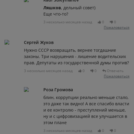
Ляшков
, дельный совет)
Еще что-то?
3 несколько месяцев назад
0
0
Пожаловаться
Сергей Жуков
Нужно СССР возвращать, вернее тогдашние
законы. Три нарушения - лишение водительских
прав. Депутаты из государственной думы против?
3 несколько месяцев назад
0
0
Отвечать
Пожаловаться
Роза Громова
блин, коррупции реально меньше стало,
это даже так видно! А все спасибо власти
и ее контролю - преступлений меньше,
ну и с цифровизацией все улучшается в
этом плане
3 несколько месяцев назад
0
0