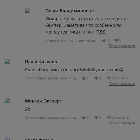
Ольга Владимировна
Иван
, не факт что кто-то не въедет в
бампер. Заметила что особенно по
городу еденицы знают ПДД
3 несколько месяцев назад
0
0
Пожаловаться
Паша Киселев
Слава богу никто не погиб🙏🙏🙏ужас какой🤦
3 несколько месяцев назад
0
0
Отвечать
Пожаловаться
Монтаж Эксперт
Ух
3 несколько месяцев назад
0
0
Отвечать
Пожаловаться