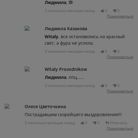
Людмила
, 🙈
3 несколько месяцев назад
0
0
Пожаловаться
Людмила Казакова
Witaly
, все остановились на красный
свет, а фура не успела.
3 несколько месяцев назад
0
0
Пожаловаться
Witaly Provodnikow
Людмила
, ппц......
3 несколько месяцев назад
0
0
Пожаловаться
Олеся Цветочкина
Пострадавшим скорейшего выздоровления!!!
3 несколько месяцев назад
0
0
Отвечать
Пожаловаться