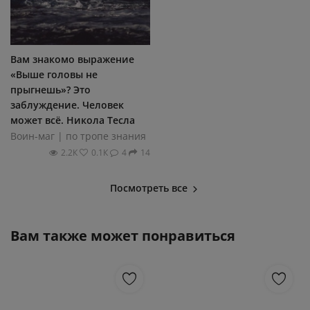
Вам знакомо выражение
«Выше головы не
прыгнешь»? Это
заблуждение. Человек
может всё. Никола Тесла
Воин-маг | по тропе знания
2.2К
0.1К
4
14
Посмотреть все
Вам также может понравиться