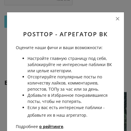
Отправить на рассмотрение
POSTTOP - АГРЕГАТОР ВК
Оцените наши фичи и ваши возможности:
Настройте главную страницу под себя,
заблокируйте не интересные паблики ВК
или целые категории.
Отсортируйте популярные посты по
Еще от
Воин-маг | по тропе знания
количеству лайков, комментариев,
репостов, ТОПу за час или за день.
Добавьте в Избранное понравившиеся
посты, чтобы не потерять.
Если у вас есть интересные паблики -
добавьте их в наш агрегатор.
Подробнее
о рейтинге
.