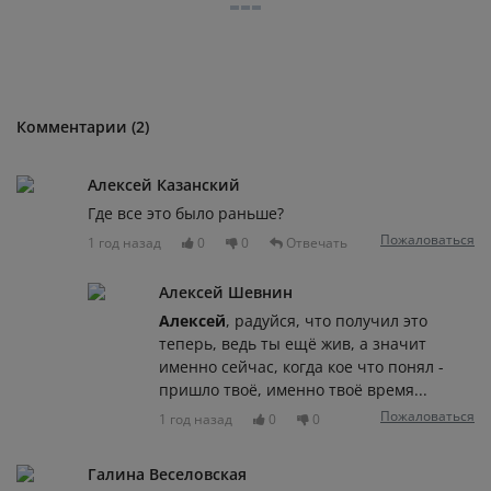
Комментарии (2)
Алексей Казанский
Где все это было раньше?
Пожаловаться
1 год назад
0
0
Отвечать
Алексей Шевнин
Алексей
, радуйся, что получил это
теперь, ведь ты ещё жив, а значит
именно сейчас, когда кое что понял -
пришло твоё, именно твоё время...
Пожаловаться
1 год назад
0
0
Галина Веселовская