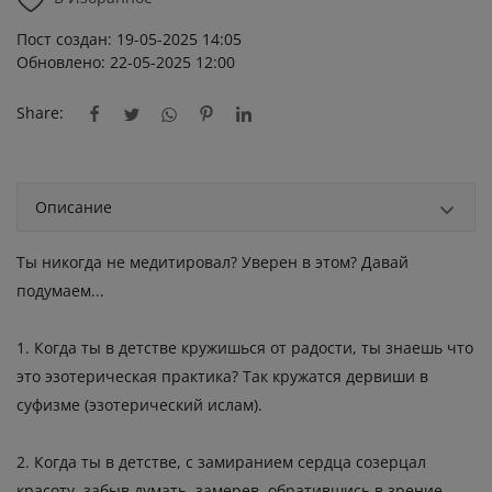
Пост создан: 19-05-2025 14:05
Обновлено: 22-05-2025 12:00
Share:
Описание
Ты никогда не медитировал? Уверен в этом? Давай
подумаем...
1. Когда ты в детстве кружишься от радости, ты знаешь что
это эзотерическая практика? Так кружатся дервиши в
суфизме (эзотерический ислам).
2. Когда ты в детстве, с замиранием сердца созерцал
красоту, забыв думать, замерев, обратившись в зрение...