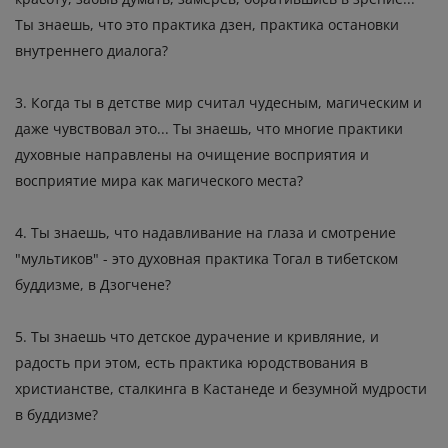
Ты знаешь, что это практика дзен, практика остановки
внутреннего диалога?
3. Когда ты в детстве мир считал чудесным, магическим и
даже чувствовал это... Ты знаешь, что многие практики
духовные направлены на очищение восприятия и
восприятие мира как магического места?
4. Ты знаешь, что надавливание на глаза и смотрение
"мультиков" - это духовная практика Тогал в тибетском
буддизме, в Дзогчене?
5. Ты знаешь что детское дурачение и кривляние, и
радость при этом, есть практика юродствования в
христианстве, сталкинга в Кастанеде и безумной мудрости
в буддизме?