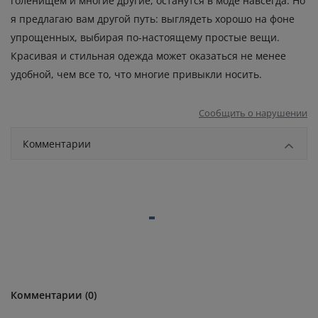
голенищем и многие другие, останутся в моде навсегда. Но
я предлагаю вам другой путь: выглядеть хорошо на фоне
упрощенных, выбирая по-настоящему простые вещи.
Красивая и стильная одежда может оказаться не менее
удобной, чем все то, что многие привыкли носить.
Сообщить о нарушении
Комментарии
Комментарии (0)