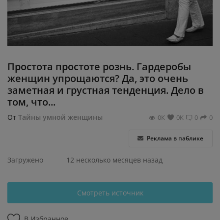
Регистрация
Простота простоте рознь. Гардеробы
женщин упрощаются? Да, это очень
заметная и грустная тенденция. Дело в
том, что...
От
Тайны умной женщины
0К
0К
0
0
Реклама в паблике
Загружено
12 несколько месяцев назад
Смотреть источник
В Избранное