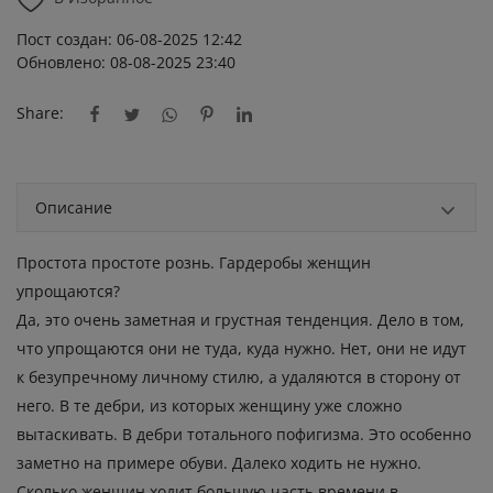
Пост создан: 06-08-2025 12:42
Обновлено: 08-08-2025 23:40
Share:
Описание
Простота простоте рознь. Гардеробы женщин
упрощаются?
Да, это очень заметная и грустная тенденция. Дело в том,
что упрощаются они не туда, куда нужно. Нет, они не идут
к безупречному личному стилю, а удаляются в сторону от
него. В те дебри, из которых женщину уже сложно
вытаскивать. В дебри тотального пофигизма. Это особенно
заметно на примере обуви. Далеко ходить не нужно.
Сколько женщин ходит большую часть времени в