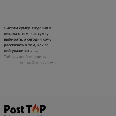
Чистим сумку. Недавно я
писала о том, как сумку
выбирать, а сегодня хочу
рассказать о том, как за
ней ухаживать: -...
Тайны умной женщины
0.0К
0.0К
0
0