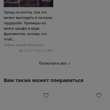
Тренд на клетку. Как это
может выглядеть в личном
гардеробе. Примеры из
моего шкафа в виде
фрагментов, потому что
чтоб...
Тайны умной женщины
0.1К
0.0К
0
0
Посмотреть все
Вам также может понравиться