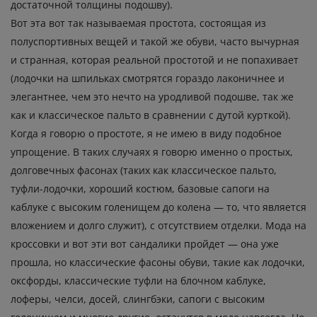
достаточной толщины подошву).
Вот эта вот так называемая простота, состоящая из
полуспортивных вещей и такой же обуви, часто вычурная
и странная, которая реальной простотой и не попахивает
(лодочки на шпильках смотрятся гораздо лаконичнее и
элегантнее, чем это нечто на уродливой подошве, так же
как и классическое пальто в сравнении с дутой курткой).
Когда я говорю о простоте, я не имею в виду подобное
упрощение. В таких случаях я говорю именно о простых,
долговечных фасонах (таких как классическое пальто,
туфли-лодочки, хороший костюм, базовые сапоги на
каблуке с высоким голенищем до колена — то, что является
вложением и долго служит), с отсутствием отделки. Мода на
кроссовки и вот эти вот сандалики пройдет — она уже
прошла, но классические фасоны обуви, такие как лодочки,
оксфорды, классические туфли на блочном каблуке,
лоферы, челси, досей, слингбэки, сапоги с высоким