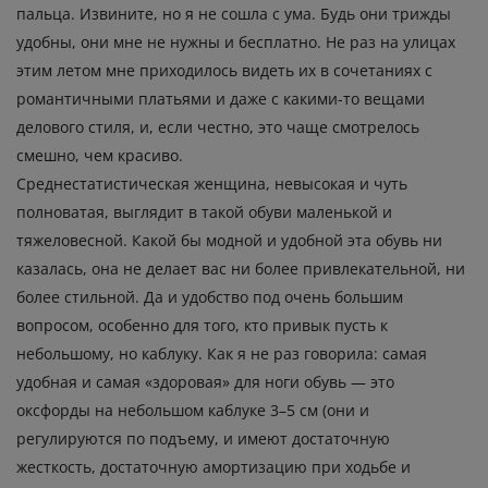
пальца. Извините, но я не сошла с ума. Будь они трижды
удобны, они мне не нужны и бесплатно. Не раз на улицах
этим летом мне приходилось видеть их в сочетаниях с
романтичными платьями и даже с какими-то вещами
делового стиля, и, если честно, это чаще смотрелось
смешно, чем красиво.
Среднестатистическая женщина, невысокая и чуть
полноватая, выглядит в такой обуви маленькой и
тяжеловесной. Какой бы модной и удобной эта обувь ни
казалась, она не делает вас ни более привлекательной, ни
более стильной. Да и удобство под очень большим
вопросом, особенно для того, кто привык пусть к
небольшому, но каблуку. Как я не раз говорила: самая
удобная и самая «здоровая» для ноги обувь — это
оксфорды на небольшом каблуке 3–5 см (они и
регулируются по подъему, и имеют достаточную
жесткость, достаточную амортизацию при ходьбе и