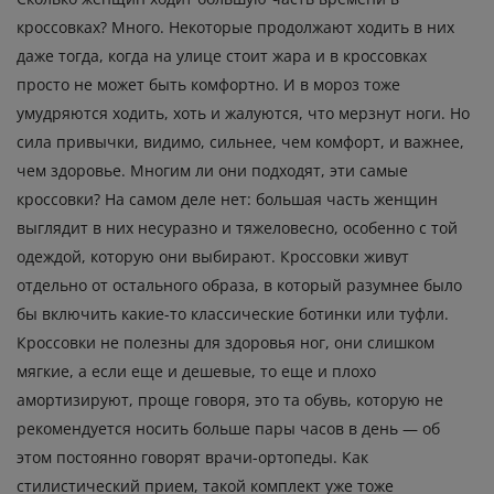
кроссовках? Много. Некоторые продолжают ходить в них
даже тогда, когда на улице стоит жара и в кроссовках
просто не может быть комфортно. И в мороз тоже
умудряются ходить, хоть и жалуются, что мерзнут ноги. Но
сила привычки, видимо, сильнее, чем комфорт, и важнее,
чем здоровье. Многим ли они подходят, эти самые
кроссовки? На самом деле нет: большая часть женщин
выглядит в них несуразно и тяжеловесно, особенно с той
одеждой, которую они выбирают. Кроссовки живут
отдельно от остального образа, в который разумнее было
бы включить какие-то классические ботинки или туфли.
Кроссовки не полезны для здоровья ног, они слишком
мягкие, а если еще и дешевые, то еще и плохо
амортизируют, проще говоря, это та обувь, которую не
рекомендуется носить больше пары часов в день — об
этом постоянно говорят врачи-ортопеды. Как
стилистический прием, такой комплект уже тоже