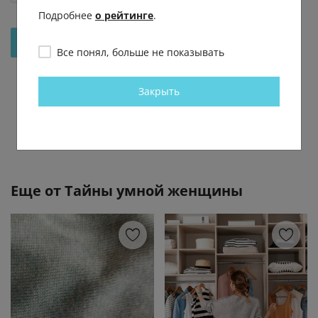
Подробнее
о рейтинге
.
Отправить на рассмотрение
Все понял, больше не показывать
Закрыть
Еще от
Тайны умной женщины