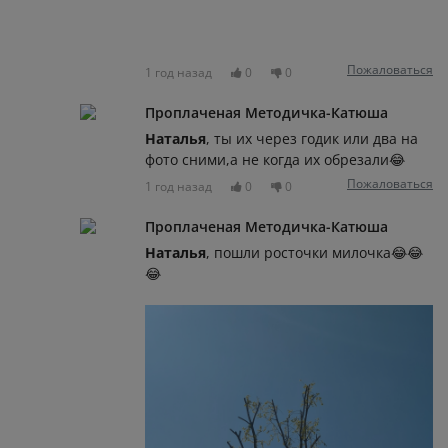
Пожаловаться
1 год назад
0
0
Проплаченая Методичка-Катюша
Наталья
, ты их через годик или два на
фото сними,а не когда их обрезали😂
Пожаловаться
1 год назад
0
0
Проплаченая Методичка-Катюша
Наталья
, пошли росточки милочка😂😂
😂