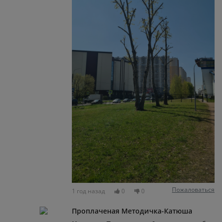
Пожаловаться
1 год назад
0
0
Проплаченая Методичка-Катюша