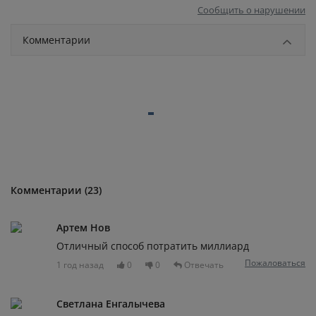
Сообщить о нарушении
Комментарии
Комментарии (23)
Артем Нов
Отличный способ потратить миллиард
Пожаловаться
1 год назад
0
0
Отвечать
Светлана Енгалычева