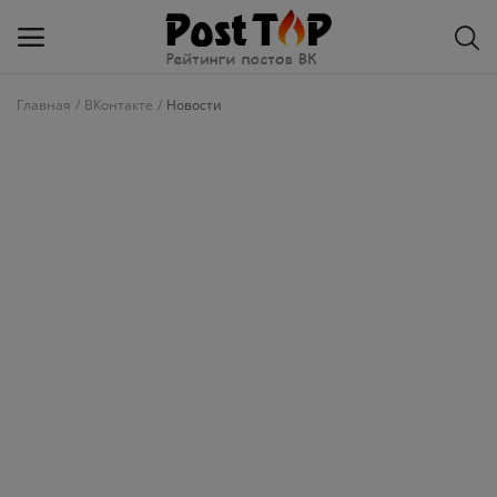
Главная
ВКонтакте
Новости
Добавить
блог
ВКонтакте
Избранное
Контакты
О рейтинге
Статьи, обзоры
Войти