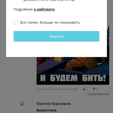
Подробнее
о рейтинге
.
Все понял, больше не показывать
Закрыть
9 несколько месяцев назад
0
0
Пожаловаться
Максим Максимов
Валентина
,