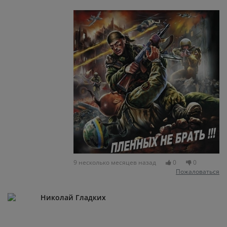
9 несколько месяцев назад
0
0
Пожаловаться
Николай Гладких