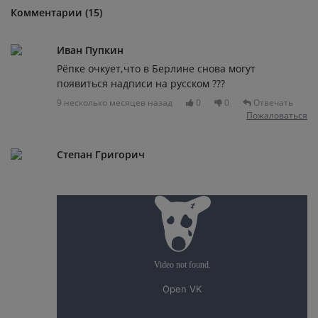
Комментарии (15)
Иван Пупкин
Рёпке очкует,что в Берлине снова могут
появиться надписи на русском ???
9 несколько месяцев назад
0
0
Отвечать
Пожаловаться
Степан Григорич