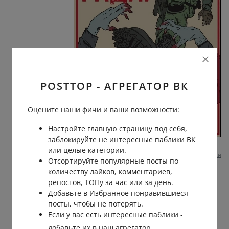
POSTTOP - АГРЕГАТОР ВК
Оцените наши фичи и ваши возможности:
Настройте главную страницу под себя,
заблокируйте не интересные паблики ВК
9 несколько месяцев назад
0
0
или целые категории.
Пожаловаться
Отсортируйте популярные посты по
количеству лайков, комментариев,
Максим Максимов
репостов, ТОПу за час или за день.
Валентина
,
Добавьте в Избранное понравившиеся
посты, чтобы не потерять.
Если у вас есть интересные паблики -
добавьте их в наш агрегатор.