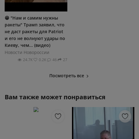
😁 "Нам и самим нужны
ракеты" Трамп заявил, что
не даст ракеты для Patriot
и его не волнуют удары по
Киеву, чем... (видео)
Новости Новороссии
24.7К
0.2К
46
27
Посмотреть все
Вам также может понравиться