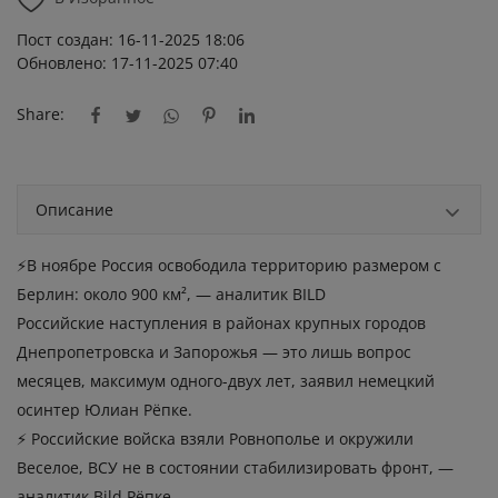
Пост создан: 16-11-2025 18:06
Обновлено: 17-11-2025 07:40
Share:
Описание
⚡️В ноябре Россия освободила территорию размером с
Берлин: около 900 км², — аналитик BILD
Российские наступления в районах крупных городов
Днепропетровска и Запорожья — это лишь вопрос
месяцев, максимум одного-двух лет, заявил немецкий
осинтер Юлиан Рёпке.
⚡️ Российские войска взяли Ровнополье и окружили
Веселое, ВСУ не в состоянии стабилизировать фронт, —
аналитик Bild Рёпке