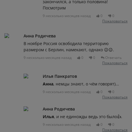
закончился, а только половина!
Посмотрим
9 несколько месяцев назад
0
0
Пожаловаться
Анна Родичева
В ноябре Россия освободила территорию
размером с Берлин, намекают, однако 😉😉.
9 несколько месяцев назад
0
0
Отвечать
Пожаловаться
Илья Панкратов
Анна
, немцы знают, о чём говорят)...
9 несколько месяцев назад
0
0
Пожаловаться
Анна Родичева
Илья
, и не единожды ведь это было👍.
9 несколько месяцев назад
0
0
Пожаловаться