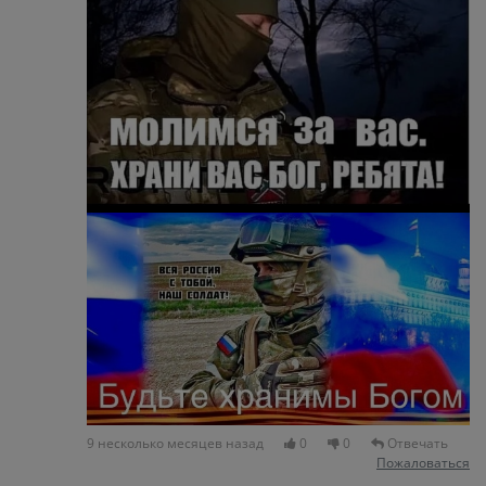
9 несколько месяцев назад
0
0
Отвечать
Пожаловаться