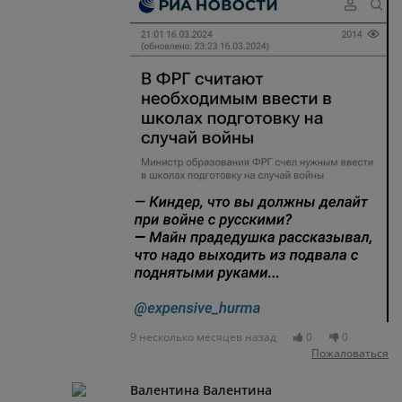
9 несколько месяцев назад
0
0
Пожаловаться
Валентина Валентина