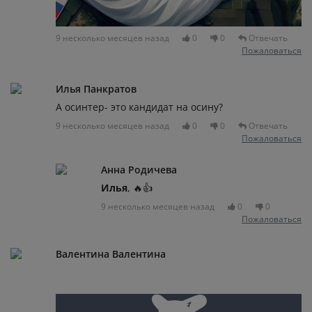
9 несколько месяцев назад
0
0
Отвечать
Пожаловаться
Илья Панкратов
А осинтер- это кандидат на осину?
9 несколько месяцев назад
0
0
Отвечать
Пожаловаться
Анна Родичева
Илья
, 🔥👍
9 несколько месяцев назад
0
0
Пожаловаться
Валентина Валентина