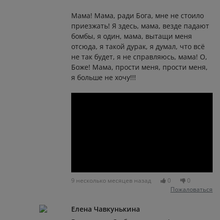
Мама! Мама, ради Бога, мне не стоило
приезжать! Я здесь, мама, везде падают
бомбы, я один, мама, вытащи меня
отсюда, я такой дурак, я думал, что всё
не так будет, я не справляюсь, мама! О,
Боже! Мама, прости меня, прости меня,
я больше не хочу!!!
9 несколько месяцев назад
0
0
Пожаловаться
Елена Чавкунькина