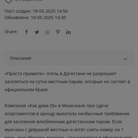
Пост создан: 18-05-2025 14:50
Обновлено: 19-05-2025 14:30
Share:
Описание
«Просто примите»: отель в Дагестане не разрешает
заселяться на сутки местным парам, которые не состоят в
официальном браке
Компания «Как дома 05» в Махачкале при сдаче
апартаментов в аренду выкатила необычные требования
для заселения влюбленным дагестанским парам. Если
мужчина с девушкой местные и хотят снять номер на 1
ночь, они обязаны доказать, что находятся в официальном