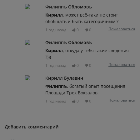
Филиппъ Обломовъ
Кирилл
, может всё-таки не стоит
обобщать и быть категоричным ?
Пожаловаться
1 год назад
0
0
Филиппъ Обломовъ
Кирилл
, откуда у тебя такие сведения
?)))
Пожаловаться
1 год назад
0
0
Кирилл Булавин
Филиппъ
, богатый опыт посещения
Площади Трех Вокзалов.
Пожаловаться
1 год назад
0
0
Добавить комментарий