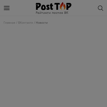
Главная
ВКонтакте
Новости
Добавить
блог
ВКонтакте
Избранное
Контакты
О рейтинге
Статьи, обзоры
Войти