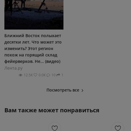
Ближний Восток полыхает
десятки лет. Что может это
изменить? Этот регион
похож на горящий склад
фейерверков. Не... (видео)
Лента.ру
12.5К
0.0К
10
1
Посмотреть все
Вам также может понравиться