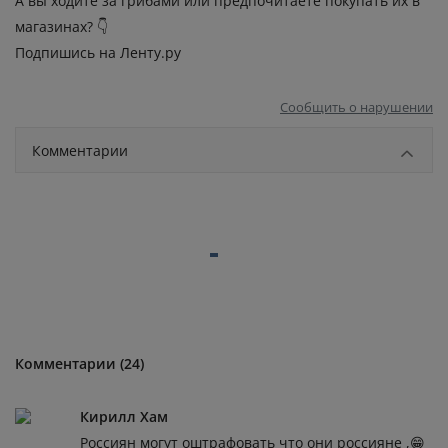
А вы ходите за грибами или предпочитаете покупать их в
магазинах? 👇
Подпишись на Ленту.ру
Сообщить о нарушении
Комментарии
Комментарии (24)
Кирилл Хам
Россиян могут оштрафовать что они россияне ,😁