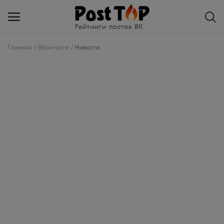
Главная
ВКонтакте
Новости
Добавить
блог
ВКонтакте
Избранное
Контакты
О рейтинге
Статьи, обзоры
Войти