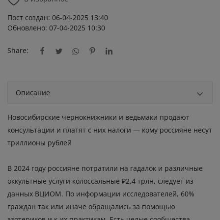
Пост создан: 06-04-2025 13:40
Обновлено: 07-04-2025 10:30
Share:
Описание
Новосибирские чернокнижники и ведьмаки продают
консультации и платят с них налоги — кому россияне несут
триллионы рублей
В 2024 году россияне потратили на гадалок и различные
оккультные услуги колоссальные ₽2,4 трлн, следует из
данных ВЦИОМ. По информации исследователей, 60%
граждан так или иначе обращались за помощью
эзотериков и к их практикам. Есть целые
сообщества