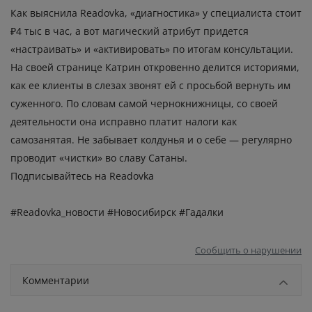
Как выяснила Readovka, «диагностика» у специалиста стоит
₽4 тыс в час, а вот магический атрибут придется
«настраивать» и «активировать» по итогам консультации.
На своей странице Катрин откровенно делится историями,
как ее клиенты в слезах звонят ей с просьбой вернуть им
суженного. По словам самой чернокнижницы, со своей
деятельности она исправно платит налоги как
самозанятая. Не забывает колдунья и о себе — регулярно
проводит «чистки» во славу Сатаны.
Подписывайтесь на Readovka
#Readovka_новости #Новосибирск #Гадалки
Сообщить о нарушении
Комментарии