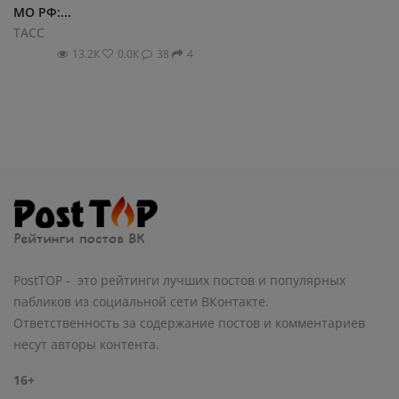
МО РФ:...
ТАСС
13.2К
0.0К
38
4
PostTOP - это рейтинги лучших постов и популярных
пабликов из социальной сети ВКонтакте.
Ответственность за содержание постов и комментариев
несут авторы контента.
16+