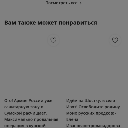
Посмотреть все
Вам также может понравиться
Ого! Армия России уже
Идём на Шостку, в село
санитарную зону в
Ивот! Освободите родину
Сумской расчищает.
моих русских предков! -
Максимально провальная
Елена
операция в курской
Ивановапетровасидорова