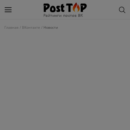
Главная
ВКонтакте
Новости
Добавить
блог
ВКонтакте
Избранное
Контакты
О рейтинге
Статьи, обзоры
Войти