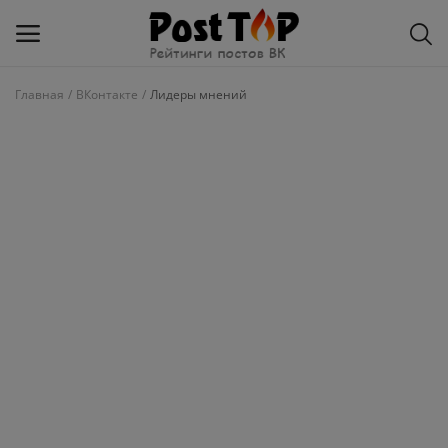
Главная
ВКонтакте
Лидеры мнений
Добавить
блог
ВКонтакте
Избранное
Контакты
О рейтинге
Статьи, обзоры
Войти