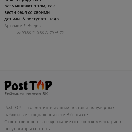
размышляют о том, как
вести себя со своими
детьми. А поступать надо...
Артемий Лебедев
95.8К
0.8К
79
72
PostTOP - это рейтинги лучших постов и популярных
пабликов из социальной сети ВКонтакте.
Ответственность за содержание постов и комментариев
несут авторы контента.