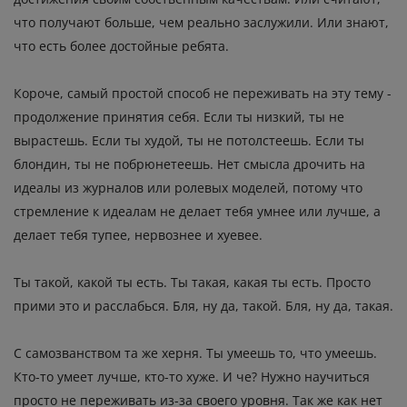
что получают больше, чем реально заслужили. Или знают,
что есть более достойные ребята.
Короче, самый простой способ не переживать на эту тему -
продолжение принятия себя. Если ты низкий, ты не
вырастешь. Если ты худой, ты не потолстеешь. Если ты
блондин, ты не побрюнетеешь. Нет смысла дрочить на
идеалы из журналов или ролевых моделей, потому что
стремление к идеалам не делает тебя умнее или лучше, а
делает тебя тупее, нервознее и хуевее.
Ты такой, какой ты есть. Ты такая, какая ты есть. Просто
прими это и расслабься. Бля, ну да, такой. Бля, ну да, такая.
С самозванством та же херня. Ты умеешь то, что умеешь.
Кто-то умеет лучше, кто-то хуже. И че? Нужно научиться
просто не переживать из-за своего уровня. Так же как нет