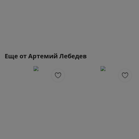
Еще от
Артемий Лебедев