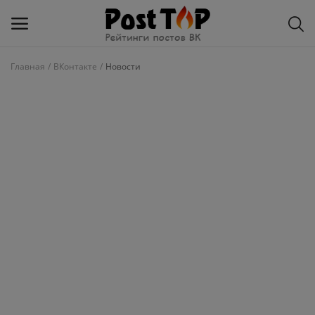
Главная
ВКонтакте
Новости
Добавить
блог
ВКонтакте
Избранное
Контакты
О рейтинге
Статьи, обзоры
Войти