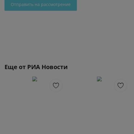
Отправить на рассмотрение
Еще от
РИА Новости