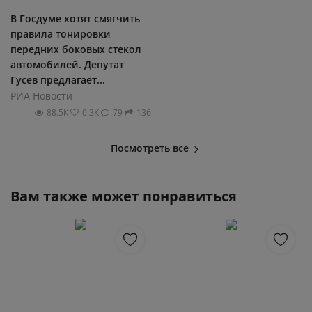
В Госдуме хотят смягчить
правила тонировки
передних боковых стекол
автомобилей. Депутат
Гусев предлагает...
РИА Новости
88.5К
0.3К
79
136
Посмотреть все
Вам также может понравиться