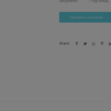
Загружено
1 год назад
Смотреть источник
Share: