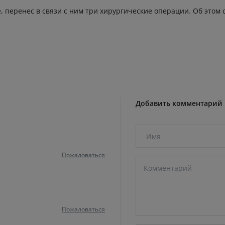
е, перенес в связи с ним три хирургические операции. Об эт
Добавить комментарий
Пожаловаться
Пожаловаться