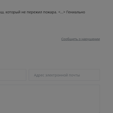
аш, который не пережил пожара. <...> Гениально
Сообщить о нарушении