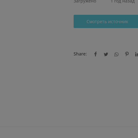
Загружено
1 год назад
Смотреть источник
Share: