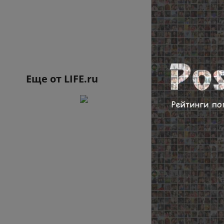
Еще от
LIFE.ru