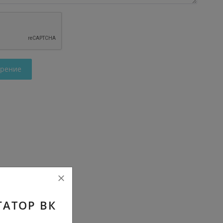
трение
ГАТОР ВК