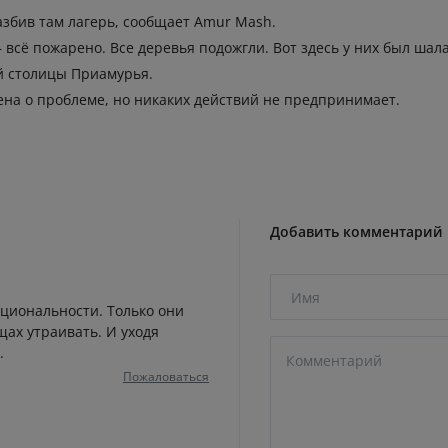
збив там лагерь, сообщает Amur Mash.
— всё пожарено. Все деревья подожгли. Вот здесь у них был шал
й столицы Приамурья.
ена о проблеме, но никаких действий не предпринимает.
Добавить комментарий
ациональности. Только они
ах утраивать. И уходя
.
Пожаловаться