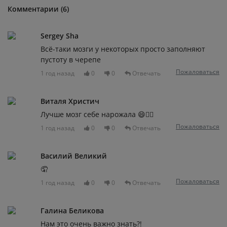
Комментарии (6)
Sergey Sha
Всё-таки мозги у некоторых просто заполняют
пустоту в черепе
Пожаловаться
1 год назад
0
0
Отвечать
Виталя Христич
Лучше мозг себе нарожала 😄🤦‍♂️
Пожаловаться
1 год назад
0
0
Отвечать
Василий Великий
🤦
Пожаловаться
1 год назад
0
0
Отвечать
Галина Беликова
Нам это очень важно знать?!