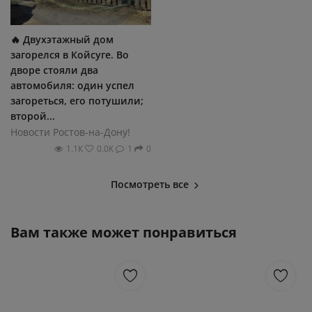
🔥 Двухэтажный дом
загорелся в Койсуге. Во
дворе стояли два
автомобиля: один успел
загореться, его потушили;
второй...
Новости Ростов-на-Дону!
1.1К
0.0К
1
0
Посмотреть все
Вам также может понравиться