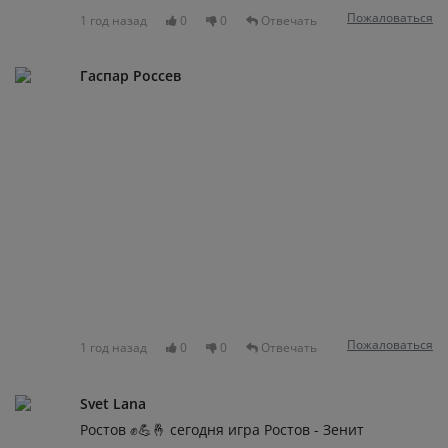
Пожаловаться
1 год назад
0
0
Отвечать
Гаспар Россев
Пожаловаться
1 год назад
0
0
Отвечать
Svet Lana
Ростов ✊️💪🤞 сегодня игра Ростов - Зенит