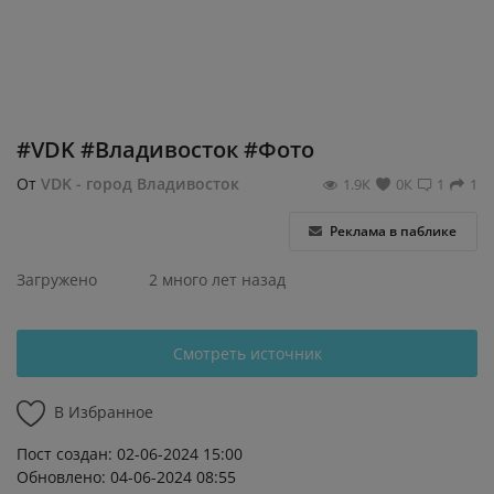
Регистрация
#VDK #Владивосток #Фото
От
VDK - город Владивосток
1.9К
0К
1
1
Реклама в паблике
Загружено
2 много лет назад
Смотреть источник
В Избранное
Пост создан: 02-06-2024 15:00
Обновлено: 04-06-2024 08:55