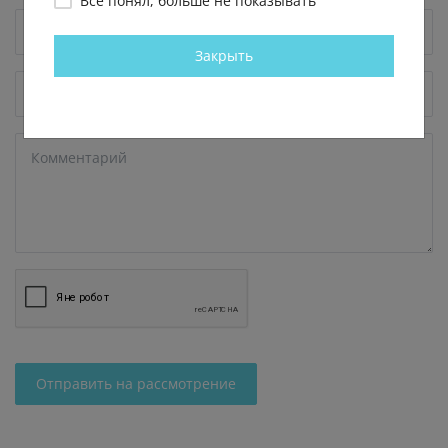
Все понял, больше не показывать
Закрыть
Отправить на рассмотрение