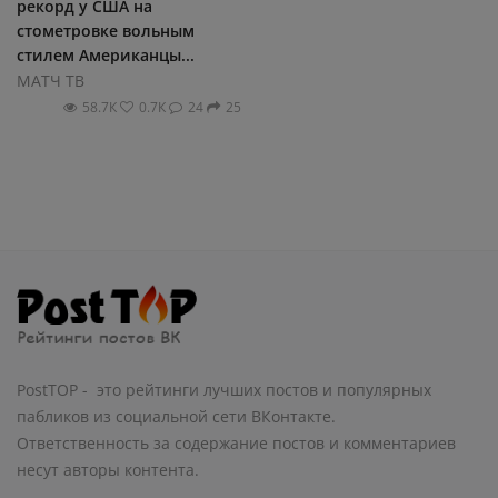
рекорд у США на
стометровке вольным
стилем Американцы...
МАТЧ ТВ
58.7К
0.7К
24
25
PostTOP - это рейтинги лучших постов и популярных
пабликов из социальной сети ВКонтакте.
Ответственность за содержание постов и комментариев
несут авторы контента.