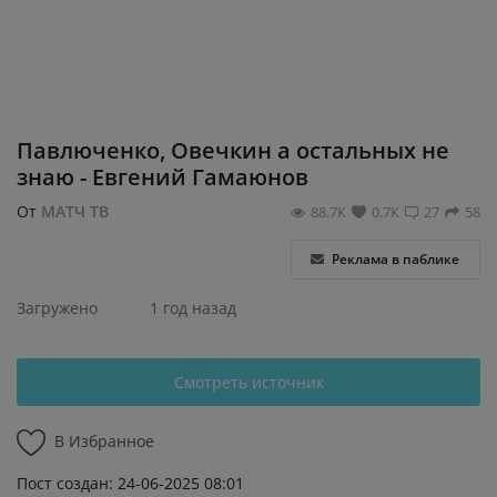
Регистрация
Павлюченко, Овечкин а остальных не
знаю - Евгений Гамаюнов
От
МАТЧ ТВ
88.7К
0.7К
27
58
Реклама в паблике
Загружено
1 год назад
Смотреть источник
В Избранное
Пост создан: 24-06-2025 08:01