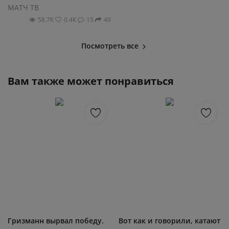
МАТЧ ТВ
58.7К
0.4К
15
49
Посмотреть все
Вам также может понравиться
Гризманн вырвал победу.
Вот как и говорили, катают