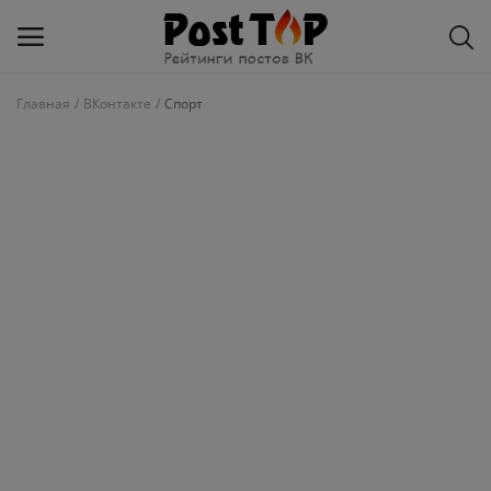
Главная
ВКонтакте
Спорт
Добавить
блог
ВКонтакте
Избранное
Контакты
О рейтинге
Статьи, обзоры
Войти