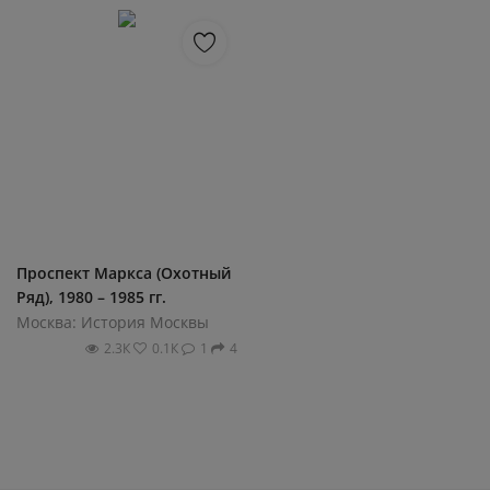
Проспект Маркса (Охотный
Ряд), 1980 – 1985 гг.
Москва: История Москвы
2.3К
0.1К
1
4