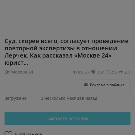
Регистрация
Суд, скорее всего, согласует проведение
повторной экспертизы в отношении
Лерчек. Как рассказал «Москве 24»
юрист...
От
Москва 24
816.2К
0.5К
213
281
Реклама в паблике
Загружено
2 несколько месяцев назад
Смотреть источник
В Избранное