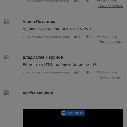
2 несколько месяцев назад
0
0
Отвечать
Пожаловаться
Алена Потапова
Удаляюсь, надоело читать эту муть
2 несколько месяцев назад
0
0
Отвечать
Пожаловаться
Владислав Перунов
Её место в ИТК, на ближайшие лет 15.
2 несколько месяцев назад
0
0
Отвечать
Пожаловаться
Артём Мешков