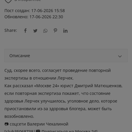
Пост создан: 17-06-2026 15:58
Обновлено: 17-06-2026 22:30
Share:
Описание
Суд, скорее всего, согласует проведение повторной
экспертизы в отношении Лерчек.
Как рассказал «Москве 24» юрист Дмитрий Матюшенков,
если повторная экспертиза покажет, что состояние
здоровья Лерчек улучшилось, уголовное дело, которое
приостановили из-за здоровья блогера, может быть
возобновлено.
📷 соцсети Валерии Чекалиной
[club35068738|🏙 Подписаться на Москва 24]