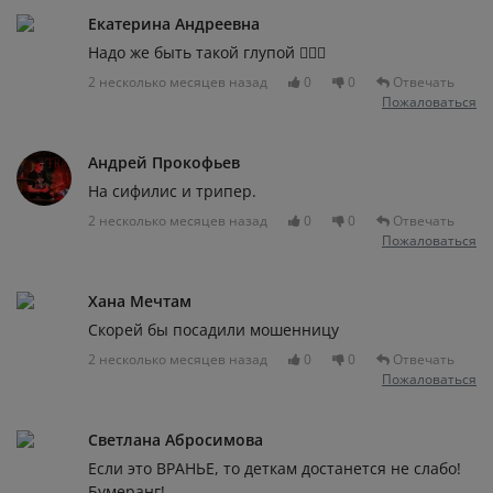
Екатерина Андреевна
Надо же быть такой глупой 🤦🏻‍♀️
2 несколько месяцев назад
0
0
Отвечать
Пожаловаться
Андрей Прокофьев
На сифилис и трипер.
2 несколько месяцев назад
0
0
Отвечать
Пожаловаться
Хана Мечтам
Скорей бы посадили мошенницу
2 несколько месяцев назад
0
0
Отвечать
Пожаловаться
Светлана Абросимова
Если это ВРАНЬЕ, то деткам достанется не слабо!
Бумеранг!