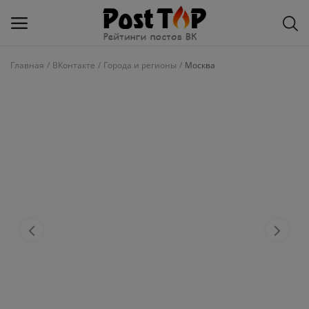
Главная
ВКонтакте
Города и регионы
Москва
Добавить
блог
ВКонтакте
Избранное
Контакты
О рейтинге
Статьи, обзоры
Войти