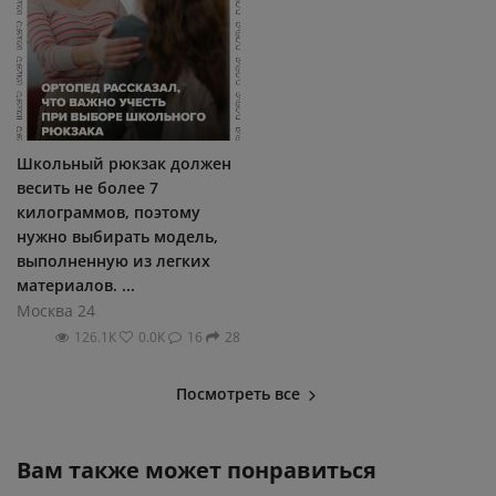
Школьный рюкзак должен
весить не более 7
килограммов, поэтому
нужно выбирать модель,
выполненную из легких
материалов. ...
Москва 24
126.1К
0.0К
16
28
Посмотреть все
Вам также может понравиться