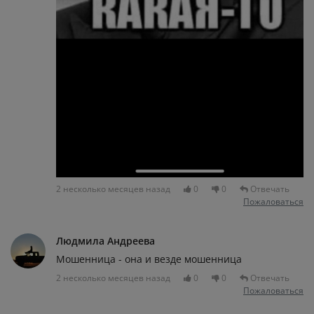
2 несколько месяцев назад
0
0
Отвечать
Пожаловаться
Людмила Андреева
Мошенница - она и везде мошенница
2 несколько месяцев назад
0
0
Отвечать
Пожаловаться